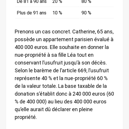
De 81 à 90 ans
20 %
80 %
Plus de 91 ans
10 %
90 %
Prenons un cas concret. Catherine, 65 ans,
possède un appartement parisien évalué à
400 000 euros. Elle souhaite en donner la
nue-propriété à sa fille Léa tout en
conservant l’usufruit jusqu’à son décès.
Selon le barème de l’article 669, l’usufruit
représente 40 % et la nue-propriété 60 %
de la valeur totale. La base taxable de la
donation s’établit donc à 240 000 euros (60
% de 400 000) au lieu des 400 000 euros
qu’elle aurait dû déclarer en pleine
propriété.