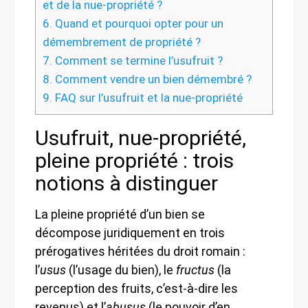
et de la nue-propriété ?
6.
Quand et pourquoi opter pour un
démembrement de propriété ?
7.
Comment se termine l’usufruit ?
8.
Comment vendre un bien démembré ?
9.
FAQ sur l’usufruit et la nue-propriété
Usufruit, nue-propriété,
pleine propriété : trois
notions à distinguer
La pleine propriété d’un bien se
décompose juridiquement en trois
prérogatives héritées du droit romain :
l’
usus
(l’usage du bien), le
fructus
(la
perception des fruits, c’est-à-dire les
revenus) et l’
abusus
(le pouvoir d’en