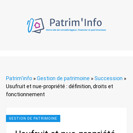
Patrim'info
»
Gestion de patrimoine
»
Succession
»
Usufruit et nue-propriété : définition, droits et
fonctionnement
GESTION DE PATRIMOINE