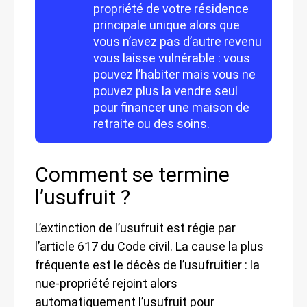
propriété de votre résidence
principale unique alors que
vous n’avez pas d’autre revenu
vous laisse vulnérable : vous
pouvez l’habiter mais vous ne
pouvez plus la vendre seul
pour financer une maison de
retraite ou des soins.
Comment se termine
l’usufruit ?
L’extinction de l’usufruit est régie par
l’article 617 du Code civil. La cause la plus
fréquente est le décès de l’usufruitier : la
nue-propriété rejoint alors
automatiquement l’usufruit pour