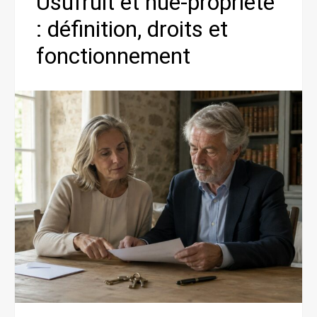
Usufruit et nue-propriété
: définition, droits et
fonctionnement