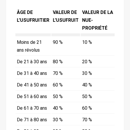
ÂGE DE
VALEUR DE
VALEUR DE LA
L’USUFRUITIER
L’USUFRUIT
NUE-
PROPRIÉTÉ
Moins de 21
90 %
10 %
ans révolus
De 21 à 30 ans
80 %
20 %
De 31 à 40 ans
70 %
30 %
De 41 à 50 ans
60 %
40 %
De 51 à 60 ans
50 %
50 %
De 61 à 70 ans
40 %
60 %
De 71 à 80 ans
30 %
70 %