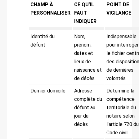
CHAMP À
CE QU’IL
POINT DE
PERSONNALISER
FAUT
VIGILANCE
INDIQUER
Identité du
Nom,
Indispensable
défunt
prénom,
pour interroger
dates et
le fichier centr
lieux de
des dispositio
naissance et
de dernières
de décès
volontés
Dernier domicile
Adresse
Détermine la
complète du
compétence
défunt au
territoriale du
jour du
notaire selon
décès
l’article 720 du
Code civil