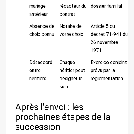
mariage
rédacteur du
dossier familial
antérieur
contrat
Absence de
Notaire de
Article 5 du
choix connu
votre choix
décret 71-941 du
26 novembre
1971
Désaccord
Chaque
Exercice conjoint
entre
héritier peut
prévu par la
héritiers
désigner le
réglementation
sien
Après l’envoi : les
prochaines étapes de la
succession