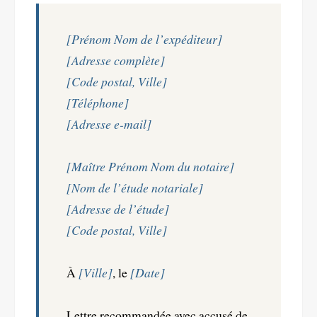
[Prénom Nom de l’expéditeur]
[Adresse complète]
[Code postal, Ville]
[Téléphone]
[Adresse e-mail]
[Maître Prénom Nom du notaire]
[Nom de l’étude notariale]
[Adresse de l’étude]
[Code postal, Ville]
À
[Ville]
, le
[Date]
Lettre recommandée avec accusé de