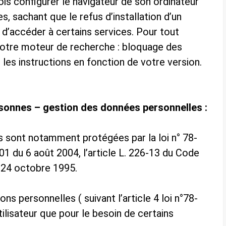
fois configurer le navigateur de son ordinateur
es, sachant que le refus d’installation d’un
é d’accéder à certains services. Pour tout
otre moteur de recherche : bloquage des
 les instructions en fonction de votre version.
rsonnes – gestion des données personnelles :
s sont notamment protégées par la loi n° 78-
801 du 6 août 2004, l’article L. 226-13 du Code
 24 octobre 1995.
ons personnelles ( suivant l’article 4 loi n°78-
utilisateur que pour le besoin de certains