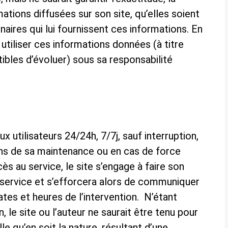
ations diffusées sur son site, qu’elles soient
enaires qui lui fournissent ces informations. En
 utiliser ces informations données (à titre
tibles d’évoluer) sous sa responsabilité
ux utilisateurs 24/24h, 7/7j, sauf interruption,
ns de sa maintenance ou en cas de force
ès au service, le site s’engage à faire son
 service et s’efforcera alors de communiquer
ates et heures de l’intervention. N’étant
 le site ou l’auteur ne saurait être tenu pour
 qu’en soit la nature, résultant d’une