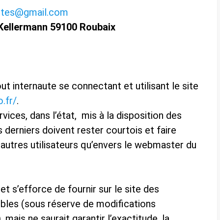
sites@gmail.com
Kellermann 59100 Roubaix
out internaute se connectant et utilisant le site
.fr/
.
ices, dans l’état, mis à la disposition des
es derniers doivent rester courtois et faire
 autres utilisateurs qu’envers le webmaster du
et s’efforce de fournir sur le site des
ibles (sous réserve de modifications
 mais ne saurait garantir l’exactitude, la