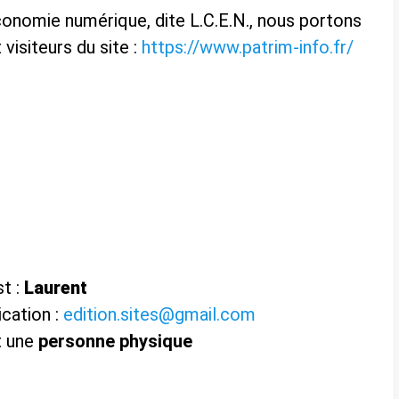
économie numérique, dite L.C.E.N., nous portons
 visiteurs du site :
https://www.patrim-info.fr/
t :
Laurent
ication :
edition.sites@gmail.com
t une
personne physique