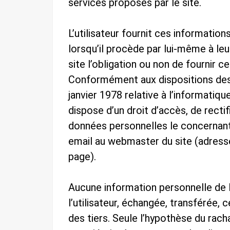
services proposés par le site.
L’utilisateur fournit ces informati
lorsqu’il procède par lui-même à leur 
site l’obligation ou non de fournir c
Conformément aux dispositions des a
janvier 1978 relative à l’informatique
dispose d’un droit d’accès, de recti
données personnelles le concernant
email au webmaster du site (adresse
page).
Aucune information personnelle de l’u
l’utilisateur, échangée, transférée
des tiers. Seule l’hypothèse du racha