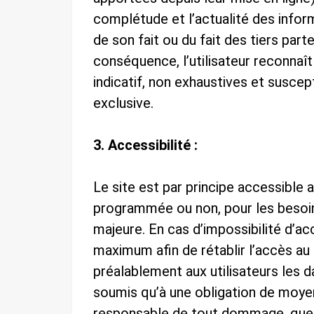
complétude et l’actualité des inform
de son fait ou du fait des tiers part
conséquence, l’utilisateur reconnaît
indicatif, non exhaustives et suscep
exclusive.
3. Accessibilité :
Le site est par principe accessible a
programmée ou non, pour les besoi
majeure. En cas d’impossibilité d’acc
maximum afin de rétablir l’accès au
préalablement aux utilisateurs les d
soumis qu’à une obligation de moyen,
responsable de tout dommage, quelle