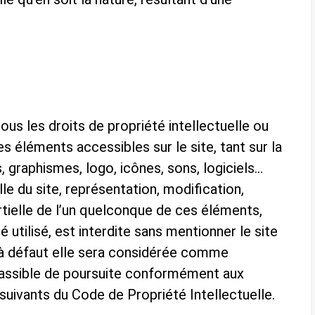
tous les droits de propriété intellectuelle ou
es éléments accessibles sur le site, tant sur la
, graphismes, logo, icônes, sons, logiciels…
le du site, représentation, modification,
rtielle de l’un quelconque de ces éléments,
 utilisé, est interdite sans mentionner le site
e, à défaut elle sera considérée comme
passible de poursuite conformément aux
 suivants du Code de Propriété Intellectuelle.