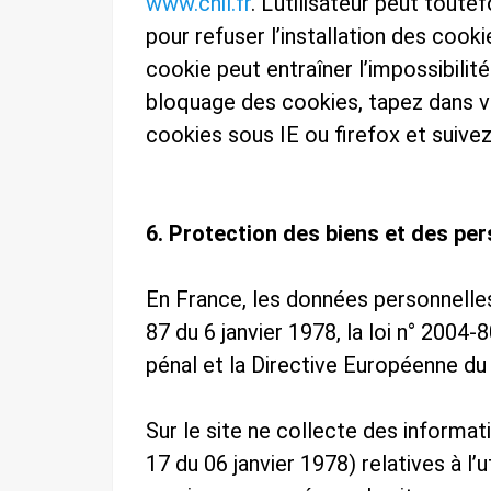
www.cnil.fr
. L’utilisateur peut toute
pour refuser l’installation des cooki
cookie peut entraîner l’impossibilit
bloquage des cookies, tapez dans v
cookies sous IE ou firefox et suivez
6. Protection des biens et des pe
En France, les données personnelle
87 du 6 janvier 1978, la loi n° 2004-
pénal et la Directive Européenne du
Sur le site ne collecte des informati
17 du 06 janvier 1978) relatives à l’