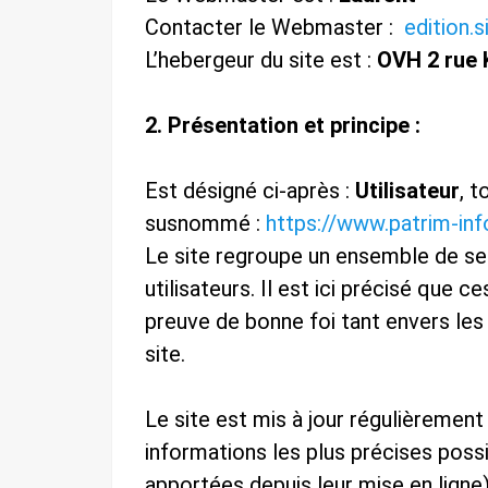
Contacter le Webmaster :
edition.
L’hebergeur du site est :
OVH 2 rue 
2. Présentation et principe :
Est désigné ci-après :
Utilisateur
, t
susnommé :
https://www.patrim-info
Le site regroupe un ensemble de serv
utilisateurs. Il est ici précisé que c
preuve de bonne foi tant envers les
site.
Le site est mis à jour régulièrement 
informations les plus précises poss
apportées depuis leur mise en ligne),