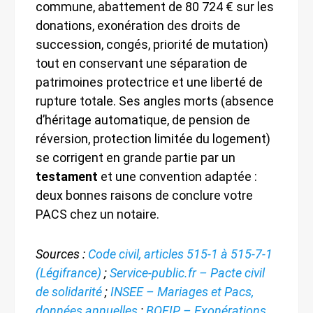
commune, abattement de 80 724 € sur les
donations, exonération des droits de
succession, congés, priorité de mutation)
tout en conservant une séparation de
patrimoines protectrice et une liberté de
rupture totale. Ses angles morts (absence
d’héritage automatique, de pension de
réversion, protection limitée du logement)
se corrigent en grande partie par un
testament
et une convention adaptée :
deux bonnes raisons de conclure votre
PACS chez un notaire.
Sources :
Code civil, articles 515-1 à 515-7-1
(Légifrance)
;
Service-public.fr – Pacte civil
de solidarité
;
INSEE – Mariages et Pacs,
données annuelles
;
BOFIP – Exonérations