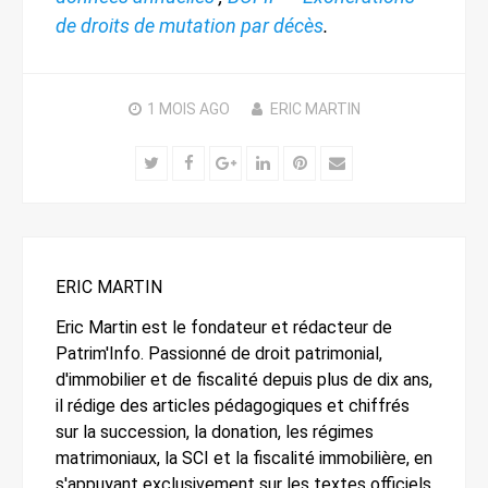
de droits de mutation par décès
.
1 MOIS
AGO
ERIC MARTIN
Twitter
Facebook
Google+
LinkedIn
Pinterest
Email
ERIC MARTIN
Eric Martin est le fondateur et rédacteur de
Patrim'Info. Passionné de droit patrimonial,
d'immobilier et de fiscalité depuis plus de dix ans,
il rédige des articles pédagogiques et chiffrés
sur la succession, la donation, les régimes
matrimoniaux, la SCI et la fiscalité immobilière, en
s'appuyant exclusivement sur les textes officiels