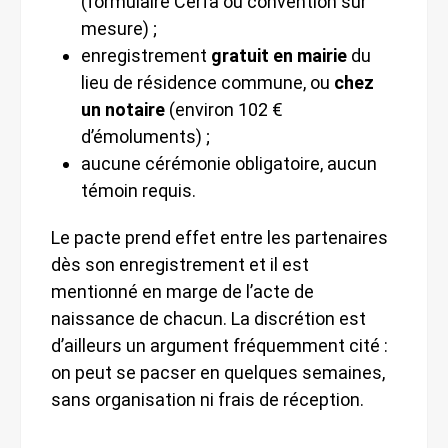
(formulaire Cerfa ou convention sur
mesure) ;
enregistrement
gratuit en mairie
du
lieu de résidence commune, ou
chez
un notaire
(environ 102 €
d’émoluments) ;
aucune cérémonie obligatoire, aucun
témoin requis.
Le pacte prend effet entre les partenaires
dès son enregistrement et il est
mentionné en marge de l’acte de
naissance de chacun. La discrétion est
d’ailleurs un argument fréquemment cité :
on peut se pacser en quelques semaines,
sans organisation ni frais de réception.