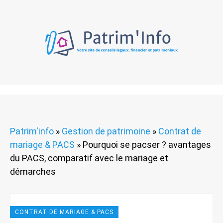
Patrim'info
»
Gestion de patrimoine
»
Contrat de
mariage & PACS
»
Pourquoi se pacser ? avantages
du PACS, comparatif avec le mariage et
démarches
CONTRAT DE MARIAGE & PACS