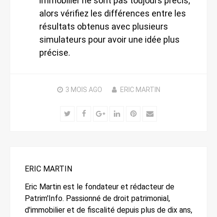
immobilier ne sont pas toujours précis,
alors vérifiez les différences entre les
résultats obtenus avec plusieurs
simulateurs pour avoir une idée plus
précise.
3 MOIS
AGO
ERIC MARTIN
Twitter
Facebook
Google+
LinkedIn
Pinterest
Email
ERIC MARTIN
Eric Martin est le fondateur et rédacteur de
Patrim'Info. Passionné de droit patrimonial,
d'immobilier et de fiscalité depuis plus de dix ans,