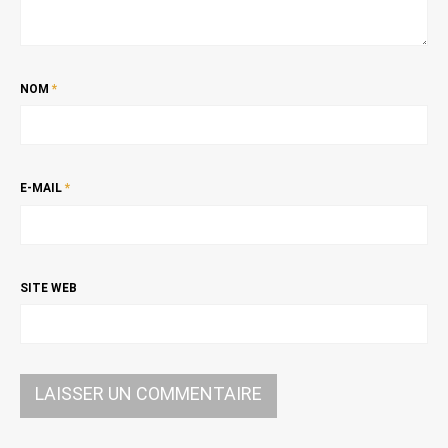
NOM
*
E-MAIL
*
SITE WEB