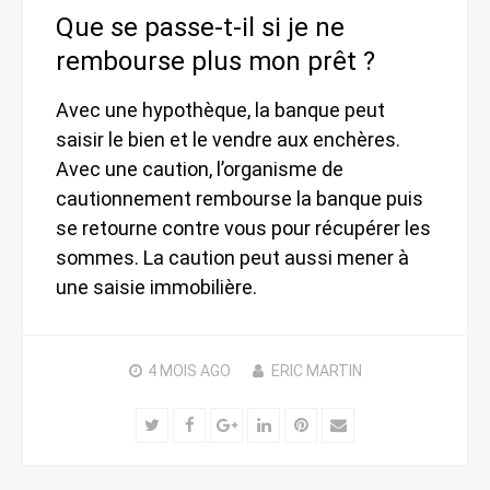
Que se passe-t-il si je ne
rembourse plus mon prêt ?
Avec une hypothèque, la banque peut
saisir le bien et le vendre aux enchères.
Avec une caution, l’organisme de
cautionnement rembourse la banque puis
se retourne contre vous pour récupérer les
sommes. La caution peut aussi mener à
une saisie immobilière.
4 MOIS
AGO
ERIC MARTIN
Twitter
Facebook
Google+
LinkedIn
Pinterest
Email