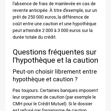
l’absence de frais de mainlevée en cas de
revente anticipée. À titre d’exemple, sur un
prêt de 250 000 euros, la différence de
coût entre une caution et une hypothèque
peut atteindre 2 000 à 3 000 euros sur la
durée totale du crédit.
Questions fréquentes sur
l’hypothèque et la caution
Peut-on choisir librement entre
hypothèque et caution ?
Pas toujours. Certaines banques imposent
leur organisme de caution (par exemple le
CMH pour le Crédit Mutuel). Si le dossier
est refusé par l’organisme de caution,