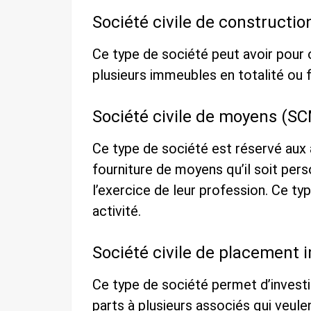
Société civile de constructio
Ce type de société peut avoir pour o
plusieurs immeubles en totalité ou 
Société civile de moyens (S
Ce type de société est réservé aux a
fourniture de moyens qu’il soit per
l’exercice de leur profession. Ce t
activité.
Société civile de placement 
Ce type de société permet d’investi
parts à plusieurs associés qui veul