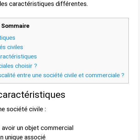
des caractéristiques différentes.
Sommaire
tiques
s civiles
ractéristiques
ales choisir ?
scalité entre une société civile et commerciale ?
 caractéristiques
e société civile :
s avoir un objet commercial
un unique associé