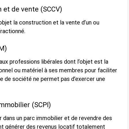
n et de vente (SCCV)
bjet la construction et la vente d’
un ou
fractionné.
CM)
ux professions libérales dont l’objet est la
sonnel ou matériel à ses membres pour faciliter
ype de société ne permet pas d’exercer une
immobilier (SCPI)
r dans un parc immobilier et de revendre des
ent générer des revenus locatif totalement