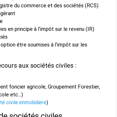
registre du commerce et des sociétés (RCS)
 gérant
te
s en principe à l’impôt sur le revenu (IR)
ciés
 option être soumises à l’impôt sur les
ours aux sociétés civiles :
ment foncier agricole, Groupement Forestier,
icole etc…)
té civile immobilière
)
de sociétés civiles