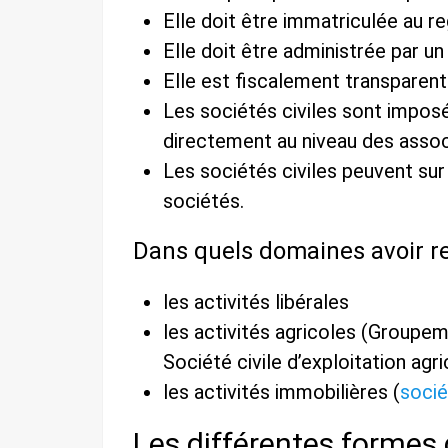
Elle doit être immatriculée au 
Elle doit être administrée par un
Elle est fiscalement transparen
Les sociétés civiles sont imposée
directement au niveau des asso
Les sociétés civiles peuvent sur
sociétés.
Dans quels domaines avoir rec
les activités libérales
les activités agricoles (Groupe
Société civile d’exploitation agr
les activités immobilières (
socié
Les différentes formes 