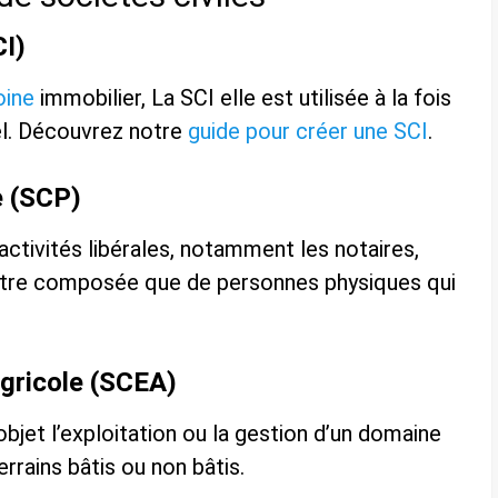
CI)
oine
immobilier, La SCI elle est utilisée à la fois
el. Découvrez notre
guide pour créer une SCI
.
e (SCP)
activités libérales, notamment les notaires,
 être composée que de personnes physiques qui
 agricole (SCEA)
bjet l’exploitation ou la gestion d’un domaine
errains bâtis ou non bâtis.