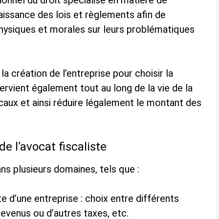
onnel du droit spécialisé en matière de
aissance des lois et règlements afin de
physiques et morales sur leurs problématiques
la création de l’entreprise pour choisir la
tervient également tout au long de la vie de la
scaux et ainsi réduire légalement le montant des
e l’avocat fiscaliste
ans plusieurs domaines, tels que :
te d’une entreprise : choix entre différents
revenus ou d’autres taxes, etc.