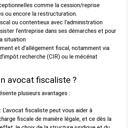
xceptionnelles comme la cession/reprise
tés ou encore la restructuration.
scal ou contentieux avec l’administration
assister l’entreprise dans ses démarches et pour
a situation
ement et d’allégement fiscal, notamment via
it d’impôt recherche (CIR) ou le mécénat
n avocat fiscaliste ?
résente plusieurs avantages :
 L’avocat fiscaliste peut vous aider à
arge fiscale de manière légale, et ce dès la
ffet, le choix de la structure juridique et du