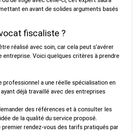
 ou de litige avec celle-ci, cet expert saura
mettant en avant de solides arguments basés
ocat fiscaliste ?
être réalisé avec soin, car cela peut s’avérer
 entreprise. Voici quelques critères à prendre
 professionnel a une réelle spécialisation en
t ayant déjà travaillé avec des entreprises
demander des références et à consulter les
 idée de la qualité du service proposé.
e premier rendez-vous des tarifs pratiqués par