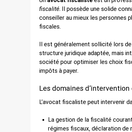
Un
avocat fiscaliste
est un professi
fiscalité
. Il possède une solide conn
conseiller au mieux les personnes 
fiscales.
Il est généralement sollicité lors de 
structure juridique adaptée, mais in
société pour optimiser les choix fi
impôts à payer.
Les domaines d’intervention d
L’avocat fiscaliste peut intervenir d
La gestion de la fiscalité couran
régimes fiscaux, déclaration de 