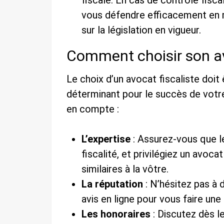
fiscale. En cas de contrôle fiscal
vous défendre efficacement en 
sur la législation en vigueur.
Comment choisir son av
Le choix d’un avocat fiscaliste doit 
déterminant pour le succès de votre
en compte :
L’expertise
: Assurez-vous que le
fiscalité, et privilégiez un avoca
similaires à la vôtre.
La réputation
: N’hésitez pas à 
avis en ligne pour vous faire une
Les honoraires
: Discutez dès l