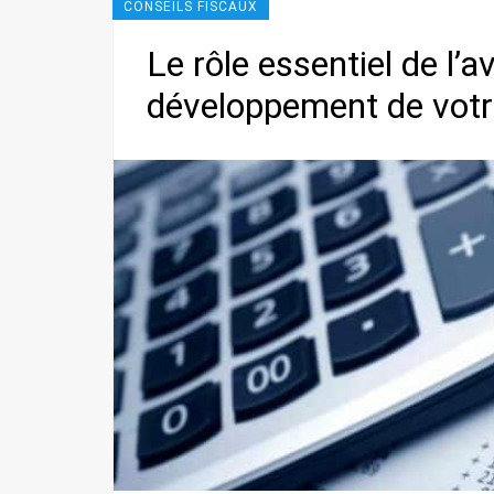
CONSEILS FISCAUX
Le rôle essentiel de l’a
développement de votr