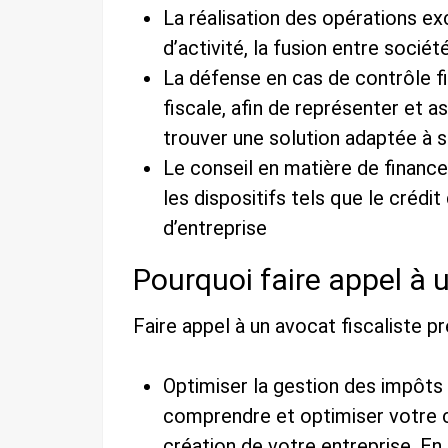
La réalisation des opérations e
d’activité, la fusion entre socié
La défense en cas de contrôle fi
fiscale, afin de représenter et 
trouver une solution adaptée à s
Le conseil en matière de financ
les dispositifs tels que le créd
d’entreprise
Pourquoi faire appel à u
Faire appel à un avocat fiscaliste p
Optimiser la gestion des impôts :
comprendre et optimiser votre ch
création de votre entreprise. En e