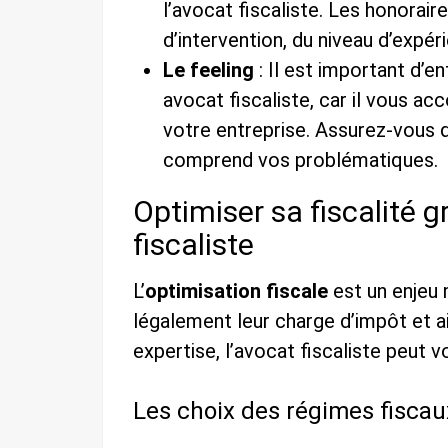
l’avocat fiscaliste. Les honorair
d’intervention, du niveau d’expér
Le feeling
: Il est important d’e
avocat fiscaliste, car il vous a
votre entreprise. Assurez-vous q
comprend vos problématiques.
Optimiser sa fiscalité g
fiscaliste
L’
optimisation fiscale
est un enjeu m
légalement leur charge d’impôt et a
expertise, l’avocat fiscaliste peut vo
Les choix des régimes fiscau