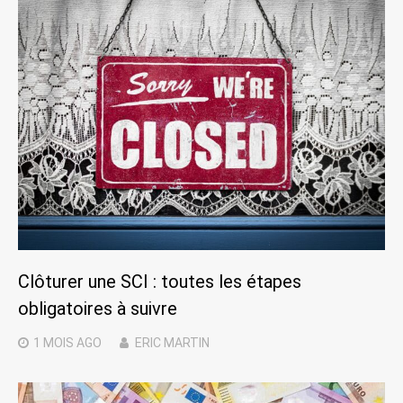
Clôturer une SCI : toutes les étapes
obligatoires à suivre
1 MOIS
AGO
ERIC MARTIN