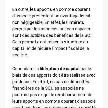
En outre, les apports en compte courant
d’associé présentent un avantage fiscal
non négligeable. En effet, les intérêts
perçus par les associés sur ces apports
sont déductibles des bénéfices de la SCI.
Cela permet d’optimiser la structure du
capital et de réduire l’impact fiscal de la
société.
Cependant, la
libération de capital
par le
biais de ces apports doit être réalisée avec
prudence. En effet, en cas de difficultés
financières de la SCI, les associés ne
pourront pas exiger le remboursement de
leurs apports en compte courant d’associé
avant que tous les créanciers de la société