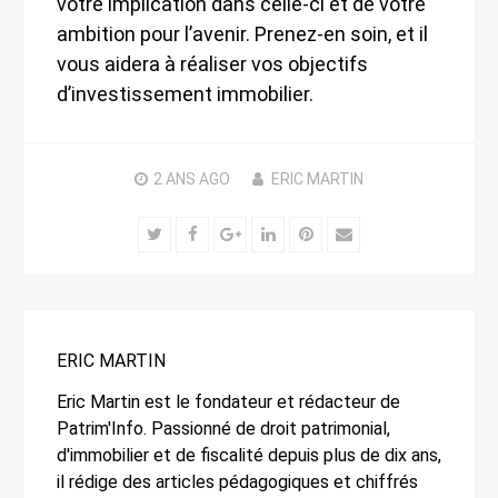
votre implication dans celle-ci et de votre
ambition pour l’avenir. Prenez-en soin, et il
vous aidera à réaliser vos objectifs
d’investissement immobilier.
2 ANS
AGO
ERIC MARTIN
Twitter
Facebook
Google+
LinkedIn
Pinterest
Email
ERIC MARTIN
Eric Martin est le fondateur et rédacteur de
Patrim'Info. Passionné de droit patrimonial,
d'immobilier et de fiscalité depuis plus de dix ans,
il rédige des articles pédagogiques et chiffrés