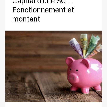
Capital d’une SCI :
Fonctionnement et
montant