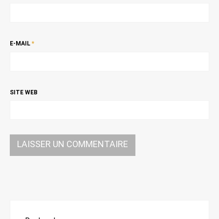
E-MAIL
*
SITE WEB