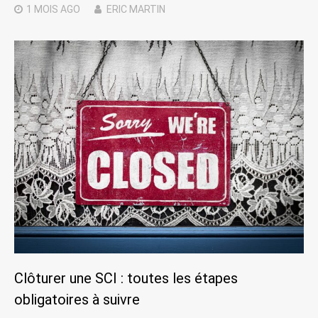
1 MOIS
AGO
ERIC MARTIN
Clôturer une SCI : toutes les étapes
obligatoires à suivre