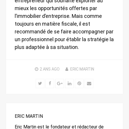
entrepreneur qui souhaite exploiter au
mieux les opportunités offertes par
l’immobilier d’entreprise. Mais comme
toujours en matière fiscale, il est
recommandé de se faire accompagner par
un professionnel pour établir la stratégie la
plus adaptée à sa situation.
2 ANS
AGO
ERIC MARTIN
Twitter
Facebook
Google+
LinkedIn
Pinterest
Email
ERIC MARTIN
Eric Martin est le fondateur et rédacteur de