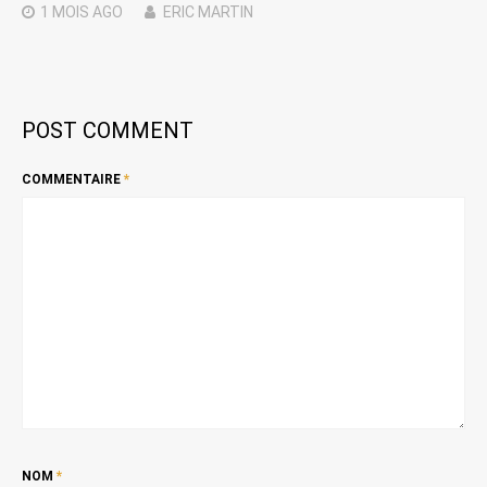
1 MOIS
AGO
ERIC MARTIN
POST COMMENT
COMMENTAIRE
*
NOM
*