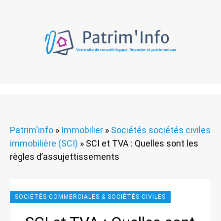
Patrim'info
»
Immobilier
»
Sociétés sociétés civiles
immobilière (SCI)
»
SCI et TVA : Quelles sont les
règles d’assujettissements
SOCIÉTÉS COMMERCIALES & SOCIÉTÉS CIVILES