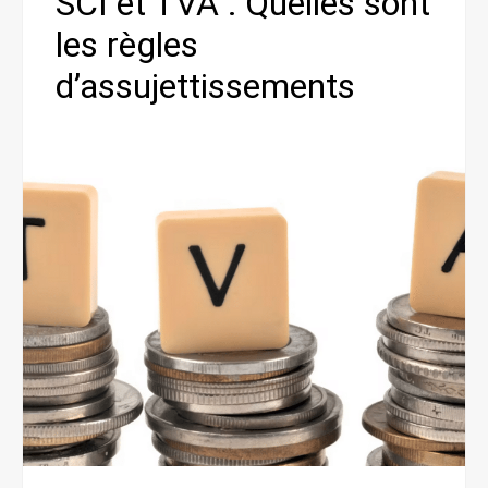
SCI et TVA : Quelles sont
les règles
d’assujettissements