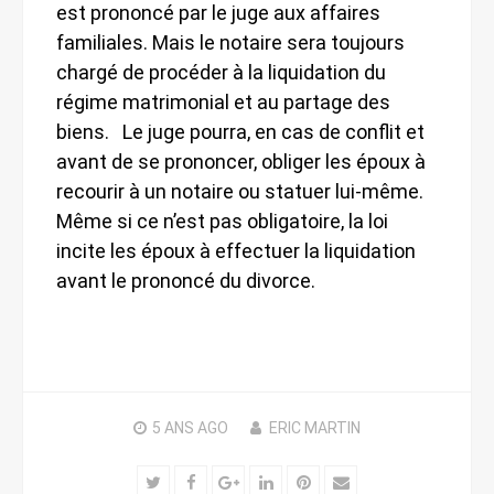
est prononcé par le juge aux affaires
familiales. Mais le notaire sera toujours
chargé de procéder à la liquidation du
régime matrimonial et au partage des
biens. Le juge pourra, en cas de conflit et
avant de se prononcer, obliger les époux à
recourir à un notaire ou statuer lui-même.
Même si ce n’est pas obligatoire, la loi
incite les époux à effectuer la liquidation
avant le prononcé du divorce.
5 ANS
AGO
ERIC MARTIN
Twitter
Facebook
Google+
LinkedIn
Pinterest
Email