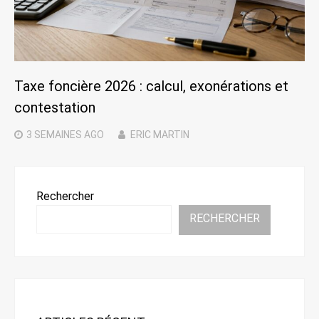
Taxe foncière 2026 : calcul, exonérations et
contestation
3 SEMAINES
AGO
ERIC MARTIN
Rechercher
RECHERCHER