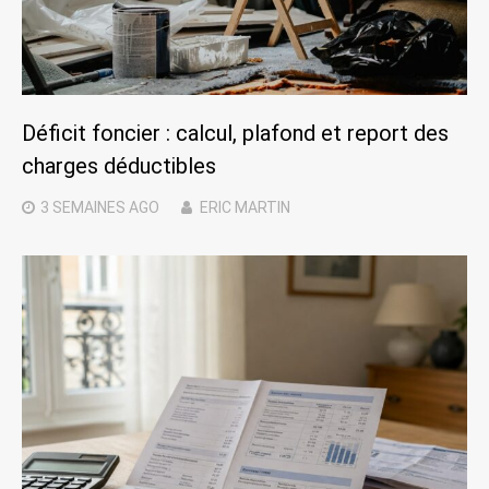
Déficit foncier : calcul, plafond et report des
charges déductibles
3 SEMAINES
AGO
ERIC MARTIN