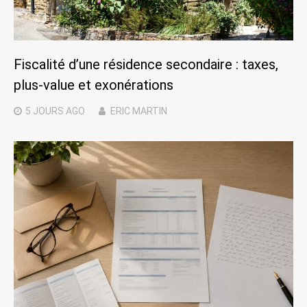
Fiscalité d’une résidence secondaire : taxes,
plus-value et exonérations
5 JOURS
AGO
ERIC MARTIN