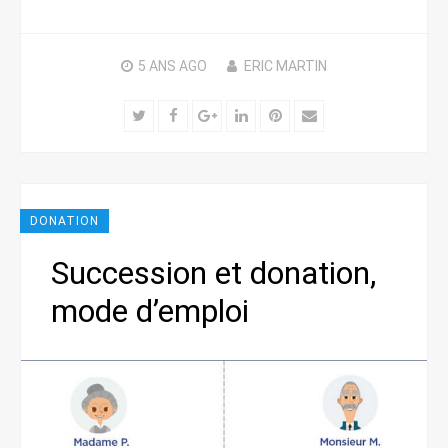
5 ANS
AGO
ERIC MARTIN
Twitter
Facebook
Google+
LinkedIn
Pinterest
Email
DONATION
Succession et donation,
mode d’emploi