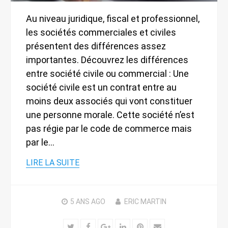
Au niveau juridique, fiscal et professionnel,
les sociétés commerciales et civiles
présentent des différences assez
importantes. Découvrez les différences
entre société civile ou commercial : Une
société civile est un contrat entre au
moins deux associés qui vont constituer
une personne morale. Cette société n’est
pas régie par le code de commerce mais
par le…
LIRE LA SUITE
5 ANS
AGO
ERIC MARTIN
Twitter
Facebook
Google+
LinkedIn
Pinterest
Email