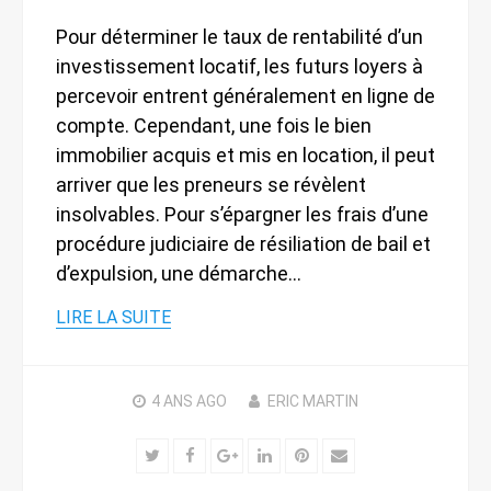
Pour déterminer le taux de rentabilité d’un
investissement locatif, les futurs loyers à
percevoir entrent généralement en ligne de
compte. Cependant, une fois le bien
immobilier acquis et mis en location, il peut
arriver que les preneurs se révèlent
insolvables. Pour s’épargner les frais d’une
procédure judiciaire de résiliation de bail et
d’expulsion, une démarche…
LIRE LA SUITE
4 ANS
AGO
ERIC MARTIN
Twitter
Facebook
Google+
LinkedIn
Pinterest
Email