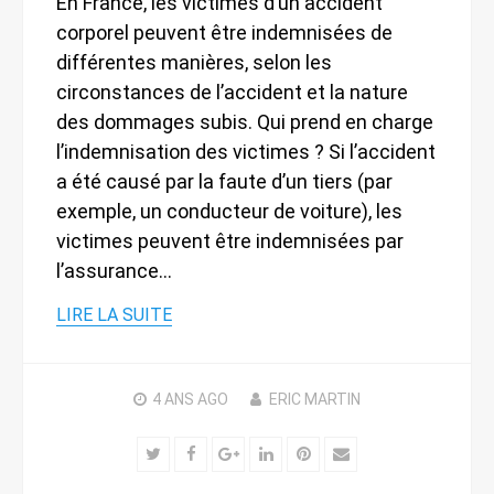
En France, les victimes d’un accident
corporel peuvent être indemnisées de
différentes manières, selon les
circonstances de l’accident et la nature
des dommages subis. Qui prend en charge
l’indemnisation des victimes ? Si l’accident
a été causé par la faute d’un tiers (par
exemple, un conducteur de voiture), les
victimes peuvent être indemnisées par
l’assurance…
LIRE LA SUITE
4 ANS
AGO
ERIC MARTIN
Twitter
Facebook
Google+
LinkedIn
Pinterest
Email