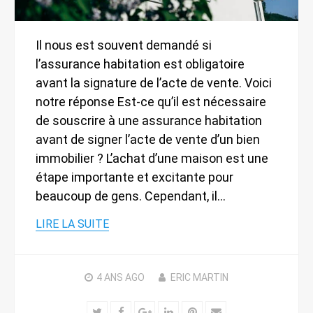
Il nous est souvent demandé si
l’assurance habitation est obligatoire
avant la signature de l’acte de vente. Voici
notre réponse Est-ce qu’il est nécessaire
de souscrire à une assurance habitation
avant de signer l’acte de vente d’un bien
immobilier ? L’achat d’une maison est une
étape importante et excitante pour
beaucoup de gens. Cependant, il…
LIRE LA SUITE
4 ANS
AGO
ERIC MARTIN
Twitter
Facebook
Google+
LinkedIn
Pinterest
Email