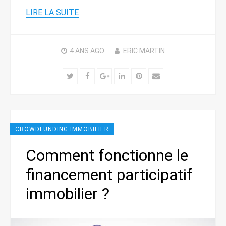
LIRE LA SUITE
4 ANS
AGO
ERIC MARTIN
Twitter
Facebook
Google+
LinkedIn
Pinterest
Email
CROWDFUNDING IMMOBILIER
Comment fonctionne le
financement participatif
immobilier ?