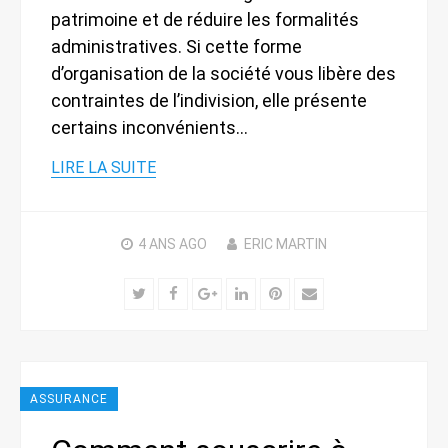
patrimoine et de réduire les formalités
administratives. Si cette forme
d’organisation de la société vous libère des
contraintes de l’indivision, elle présente
certains inconvénients…
LIRE LA SUITE
4 ANS
AGO
ERIC MARTIN
Twitter
Facebook
Google+
LinkedIn
Pinterest
Email
ASSURANCE