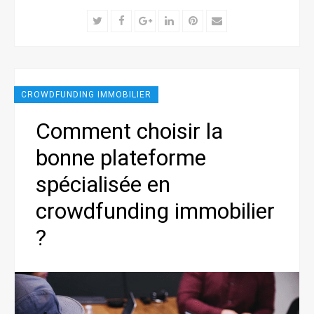
Twitter
Facebook
Google+
LinkedIn
Pinterest
Email
CROWDFUNDING IMMOBILIER
Comment choisir la
bonne plateforme
spécialisée en
crowdfunding immobilier
?