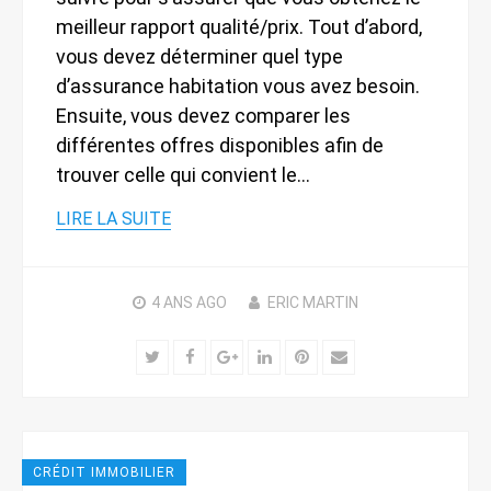
meilleur rapport qualité/prix. Tout d’abord,
vous devez déterminer quel type
d’assurance habitation vous avez besoin.
Ensuite, vous devez comparer les
différentes offres disponibles afin de
trouver celle qui convient le…
LIRE LA SUITE
4 ANS
AGO
ERIC MARTIN
Twitter
Facebook
Google+
LinkedIn
Pinterest
Email
CRÉDIT IMMOBILIER