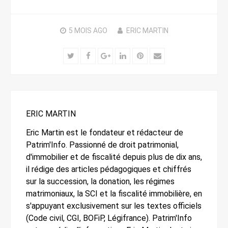
5 MOIS
AGO
ERIC MARTIN
Twitter
Facebook
Google+
LinkedIn
Pinterest
Email
ERIC MARTIN
Eric Martin est le fondateur et rédacteur de
Patrim'Info. Passionné de droit patrimonial,
d'immobilier et de fiscalité depuis plus de dix ans,
il rédige des articles pédagogiques et chiffrés
sur la succession, la donation, les régimes
matrimoniaux, la SCI et la fiscalité immobilière, en
s'appuyant exclusivement sur les textes officiels
(Code civil, CGI, BOFiP, Légifrance). Patrim'Info