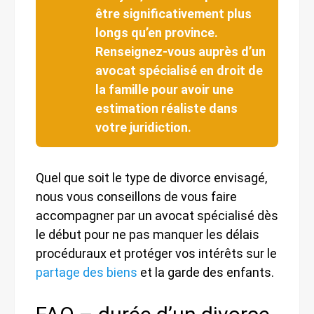
être significativement plus
longs qu’en province.
Renseignez-vous auprès d’un
avocat spécialisé en droit de
la famille pour avoir une
estimation réaliste dans
votre juridiction.
Quel que soit le type de divorce envisagé,
nous vous conseillons de vous faire
accompagner par un avocat spécialisé dès
le début pour ne pas manquer les délais
procéduraux et protéger vos intérêts sur le
partage des biens
et la garde des enfants.