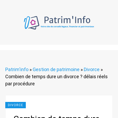
Patrim'info
»
Gestion de patrimoine
»
Divorce
»
Combien de temps dure un divorce ? délais réels
par procédure
DIVORCE