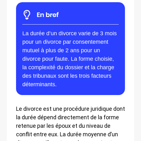
La durée d’un divorce varie de 3 mois
pour un divorce par consentement
mutuel à plus de 2 ans pour un
divorce pour faute. La forme choisie,
la complexité du dossier et la charge
des tribunaux sont les trois facteurs
déterminants.
Le divorce est une procédure juridique dont
la durée dépend directement de la forme
retenue par les époux et du niveau de
conflit entre eux. La durée moyenne d’un