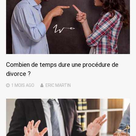
Combien de temps dure une procédure de
divorce ?
1 MOIS
AGO
ERIC MARTIN