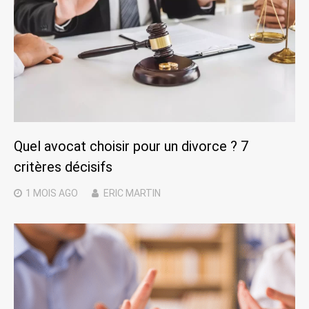
Quel avocat choisir pour un divorce ? 7
critères décisifs
1 MOIS
AGO
ERIC MARTIN