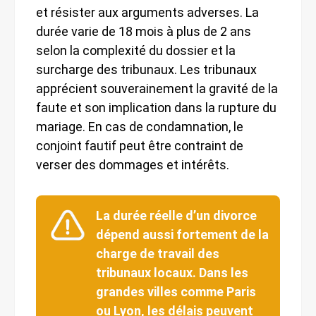
et résister aux arguments adverses. La
durée varie de 18 mois à plus de 2 ans
selon la complexité du dossier et la
surcharge des tribunaux. Les tribunaux
apprécient souverainement la gravité de la
faute et son implication dans la rupture du
mariage. En cas de condamnation, le
conjoint fautif peut être contraint de
verser des dommages et intérêts.
La durée réelle d’un divorce
dépend aussi fortement de la
charge de travail des
tribunaux locaux. Dans les
grandes villes comme Paris
ou Lyon, les délais peuvent