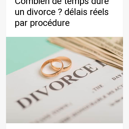
Combien de temps dure
un divorce ? délais réels
par procédure