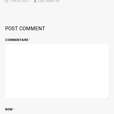
1 MOIS
AGO
ERIC MARTIN
POST COMMENT
COMMENTAIRE
*
NOM
*