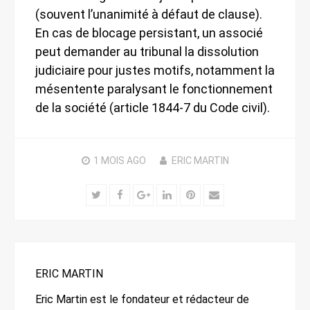
(souvent l’unanimité à défaut de clause).
En cas de blocage persistant, un associé
peut demander au tribunal la dissolution
judiciaire pour justes motifs, notamment la
mésentente paralysant le fonctionnement
de la société (article 1844-7 du Code civil).
1 MOIS
AGO
ERIC MARTIN
Twitter
Facebook
Google+
LinkedIn
Pinterest
Email
ERIC MARTIN
Eric Martin est le fondateur et rédacteur de