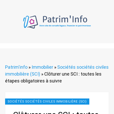
Patrim'info
»
Immobilier
»
Sociétés sociétés civiles
immobilière (SCI)
»
Clôturer une SCI : toutes les
étapes obligatoires à suivre
SOCIÉTÉS SOCIÉTÉS CIVILES IMMOBILIÈRE (SCI)