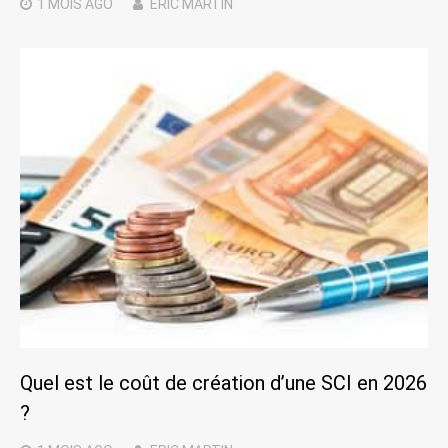
1 MOIS
AGO
ERIC MARTIN
Quel est le coût de création d’une SCI en 2026
?