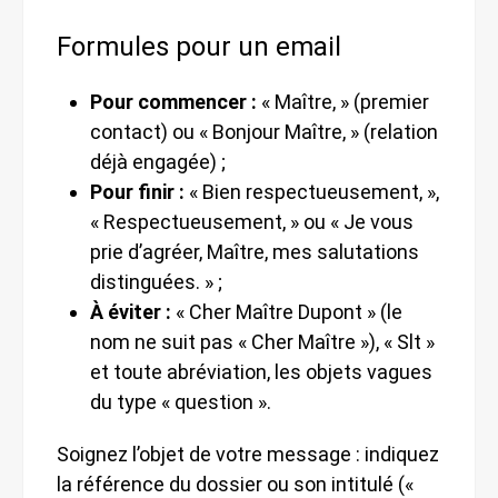
Formules pour un email
Pour commencer :
« Maître, » (premier
contact) ou « Bonjour Maître, » (relation
déjà engagée) ;
Pour finir :
« Bien respectueusement, »,
« Respectueusement, » ou « Je vous
prie d’agréer, Maître, mes salutations
distinguées. » ;
À éviter :
« Cher Maître Dupont » (le
nom ne suit pas « Cher Maître »), « Slt »
et toute abréviation, les objets vagues
du type « question ».
Soignez l’objet de votre message : indiquez
la référence du dossier ou son intitulé («