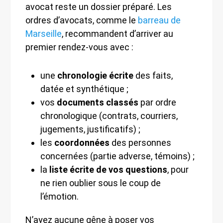
avocat reste un dossier préparé. Les
ordres d’avocats, comme le
barreau de
Marseille
, recommandent d’arriver au
premier rendez-vous avec :
une
chronologie écrite
des faits,
datée et synthétique ;
vos
documents classés
par ordre
chronologique (contrats, courriers,
jugements, justificatifs) ;
les
coordonnées
des personnes
concernées (partie adverse, témoins) ;
la
liste écrite de vos questions
, pour
ne rien oublier sous le coup de
l’émotion.
N’ayez aucune gêne à poser vos