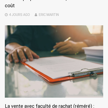
coût
4 JOURS
AGO
ERIC MARTIN
La vente avec faculté de rachat (réméré) :