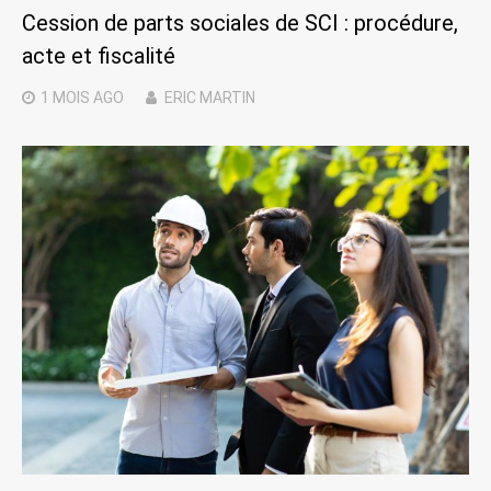
Cession de parts sociales de SCI : procédure,
acte et fiscalité
1 MOIS
AGO
ERIC MARTIN