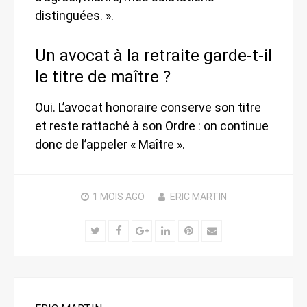
distinguées. ».
Un avocat à la retraite garde-t-il
le titre de maître ?
Oui. L’avocat honoraire conserve son titre
et reste rattaché à son Ordre : on continue
donc de l’appeler « Maître ».
1 MOIS
AGO
ERIC MARTIN
Twitter
Facebook
Google+
LinkedIn
Pinterest
Email