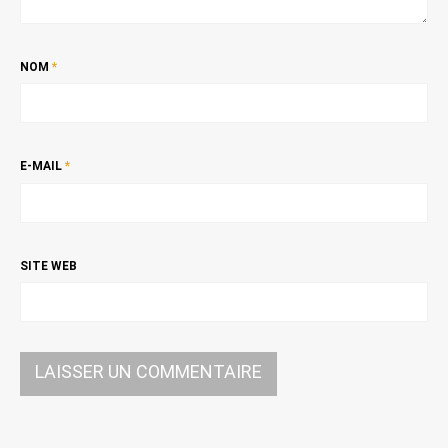
NOM
*
E-MAIL
*
SITE WEB