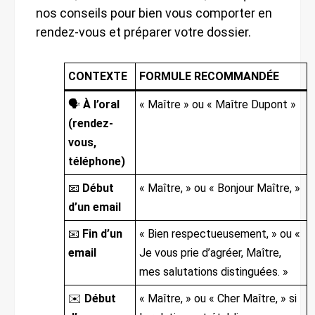
nos conseils pour bien vous comporter en
rendez-vous et préparer votre dossier.
CONTEXTE
FORMULE RECOMMANDÉE
🗣️
À l’oral
« Maître » ou « Maître Dupont »
(rendez-
vous,
téléphone)
📧
Début
« Maître, » ou « Bonjour Maître, »
d’un email
📧
Fin d’un
« Bien respectueusement, » ou «
email
Je vous prie d’agréer, Maître,
mes salutations distinguées. »
✉️
Début
« Maître, » ou « Cher Maître, » si