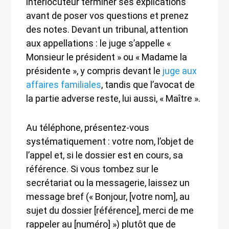
interlocuteur terminer ses explications
avant de poser vos questions et prenez
des notes. Devant un tribunal, attention
aux appellations : le juge s’appelle «
Monsieur le président » ou « Madame la
présidente », y compris devant le
juge aux
affaires familiales
, tandis que l’avocat de
la partie adverse reste, lui aussi, « Maître ».
Au téléphone, présentez-vous
systématiquement : votre nom, l’objet de
l’appel et, si le dossier est en cours, sa
référence. Si vous tombez sur le
secrétariat ou la messagerie, laissez un
message bref (« Bonjour, [votre nom], au
sujet du dossier [référence], merci de me
rappeler au [numéro] ») plutôt que de