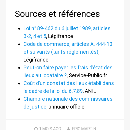
Sources et références
Loi n° 89-462 du 6 juillet 1989, articles
3-2, 4 et 5
, Légifrance
Code de commerce, articles A. 444-10
et suivants (tarifs réglementés)
,
Légifrance
Peut-on faire payer les frais d’état des
lieux au locataire ?
, Service-Public.fr
Coût d’un constat des lieux établi dans
le cadre de la loi du 6.7.89
, ANIL
Chambre nationale des commissaires
de justice
, annuaire officiel
1 MOIS
AGO
ERIC MARTIN