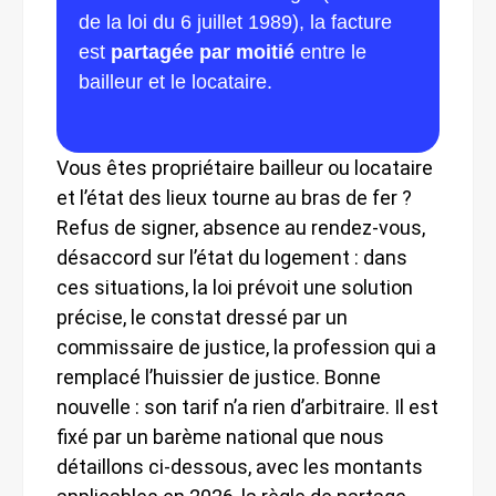
de la loi du 6 juillet 1989), la facture
est
partagée par moitié
entre le
bailleur et le locataire.
Vous êtes propriétaire bailleur ou locataire
et l’état des lieux tourne au bras de fer ?
Refus de signer, absence au rendez-vous,
désaccord sur l’état du logement : dans
ces situations, la loi prévoit une solution
précise, le constat dressé par un
commissaire de justice, la profession qui a
remplacé l’huissier de justice. Bonne
nouvelle : son tarif n’a rien d’arbitraire. Il est
fixé par un barème national que nous
détaillons ci-dessous, avec les montants