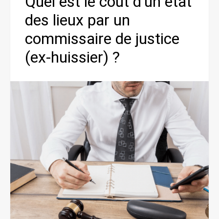
Quel est le coût d’un état
des lieux par un
commissaire de justice
(ex-huissier) ?