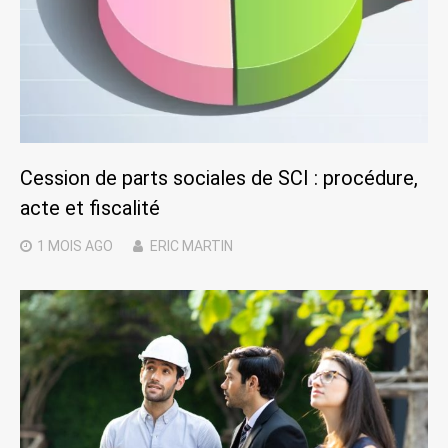
Cession de parts sociales de SCI : procédure,
acte et fiscalité
1 MOIS
AGO
ERIC MARTIN