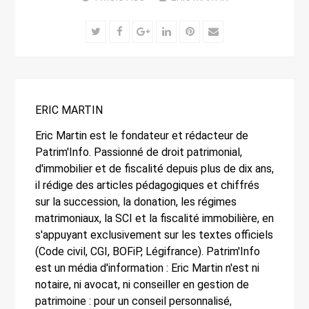
Twitter
Facebook
Google+
LinkedIn
Pinterest
Email
ERIC MARTIN
Eric Martin est le fondateur et rédacteur de
Patrim'Info. Passionné de droit patrimonial,
d'immobilier et de fiscalité depuis plus de dix ans,
il rédige des articles pédagogiques et chiffrés
sur la succession, la donation, les régimes
matrimoniaux, la SCI et la fiscalité immobilière, en
s'appuyant exclusivement sur les textes officiels
(Code civil, CGI, BOFiP, Légifrance). Patrim'Info
est un média d'information : Eric Martin n'est ni
notaire, ni avocat, ni conseiller en gestion de
patrimoine : pour un conseil personnalisé,