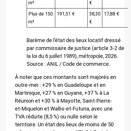
m²
€
Plus de 150
191,51 €
38,30
17,88 €
m²
€
Barème de l’état des lieux locatif dressé
par commissaire de justice (article 3-2 de
la loi du 6 juillet 1989), métropole, 2026.
Source : ANIL / Code de commerce.
À noter que ces montants sont majorés en
outre-mer : +29 % en Guadeloupe et en
Martinique, +27 % en Guyane, +37 % à La
Réunion et +30 % à Mayotte, Saint-Pierre-
et-Miquelon et Wallis-et-Futuna, avec une
TVA réduite (8,5 %) ou nulle selon le
territoire. Un état des lieux de moins de 50