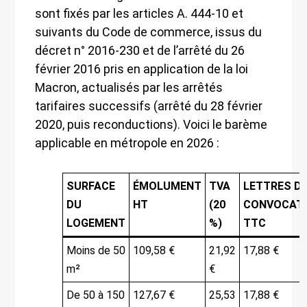
sont fixés par les articles A. 444-10 et
suivants du Code de commerce, issus du
décret n° 2016-230 et de l’arrêté du 26
février 2016 pris en application de la loi
Macron, actualisés par les arrêtés
tarifaires successifs (arrêté du 28 février
2020, puis reconductions). Voici le barème
applicable en métropole en 2026 :
SURFACE
ÉMOLUMENT
TVA
LETTRES D
DU
HT
(20
CONVOCAT
LOGEMENT
%)
TTC
Moins de 50
109,58 €
21,92
17,88 €
m²
€
De 50 à 150
127,67 €
25,53
17,88 €