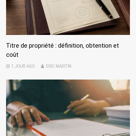
Titre de propriété : définition, obtention et
coût
1 JOUR
AGO
ERIC MARTIN