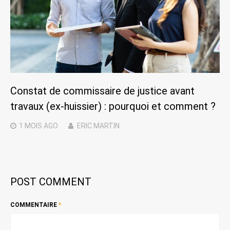
Constat de commissaire de justice avant
travaux (ex-huissier) : pourquoi et comment ?
1 MOIS
AGO
ERIC MARTIN
POST COMMENT
COMMENTAIRE
*