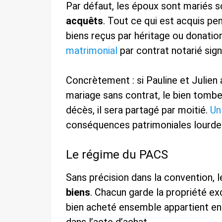
Par défaut, les époux sont mariés s
acquêts
. Tout ce qui est acquis p
biens reçus par héritage ou donatio
matrimonial
par contrat notarié sig
Concrètement : si Pauline et Julien
mariage sans contrat, le bien tomb
décès, il sera partagé par moitié.
Un
conséquences patrimoniales lourdes,
Le régime du PACS
Sans précision dans la convention, 
biens
. Chacun garde la propriété exc
bien acheté ensemble appartient en i