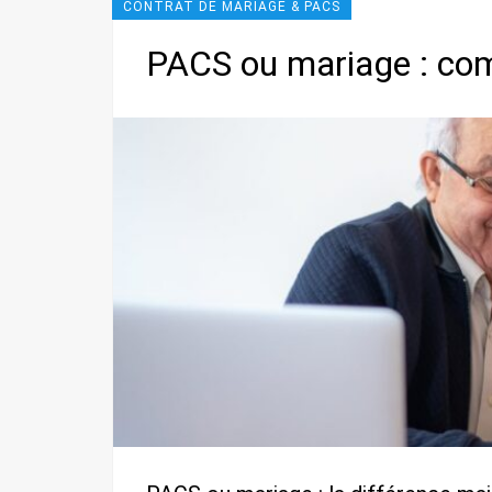
CONTRAT DE MARIAGE & PACS
PACS ou mariage : com