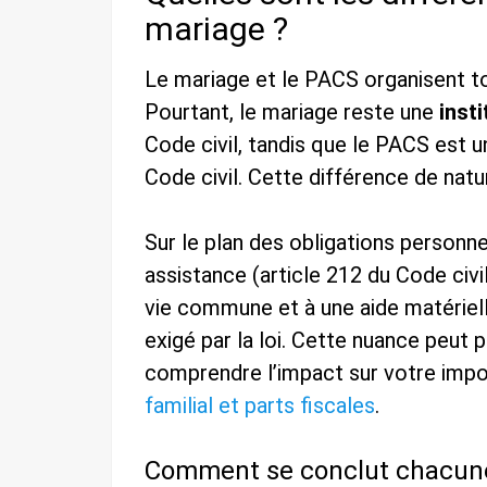
mariage ?
Le mariage et le PACS organisent to
Pourtant, le mariage reste une
insti
Code civil, tandis que le PACS est 
Code civil. Cette différence de natu
Sur le plan des obligations personne
assistance (article 212 du Code civ
vie commune et à une aide matériell
exigé par la loi. Cette nuance peut 
comprendre l’impact sur votre impos
familial et parts fiscales
.
Comment se conclut chacune