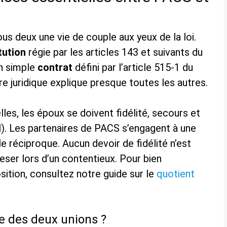
us deux une vie de couple aux yeux de la loi.
tution
régie par les articles 143 et suivants du
un simple
contrat
défini par l’article 515-1 du
re juridique explique presque toutes les autres.
lles, les époux se doivent fidélité, secours et
il). Les partenaires de PACS s’engagent à une
e réciproque. Aucun devoir de fidélité n’est
peser lors d’un contentieux. Pour bien
ition, consultez notre guide sur le
quotient
 des deux unions ?