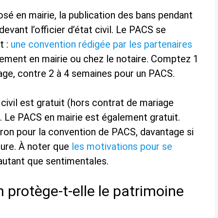
é en mairie, la publication des bans pendant
evant l’officier d’état civil. Le PACS se
t :
une convention rédigée par les partenaires
trement en mairie ou chez le notaire. Comptez 1
age, contre 2 à 4 semaines pour un PACS.
 civil est gratuit (hors contrat de mariage
). Le PACS en mairie est également gratuit.
iron pour la convention de PACS, davantage si
ure. À noter que
les motivations pour se
autant que sentimentales.
rotège-t-elle le patrimoine