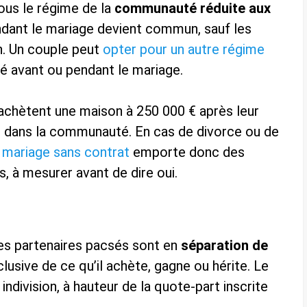
ous le régime de la
communauté réduite aux
endant le mariage devient commun, sauf les
n. Un couple peut
opter pour un autre régime
né avant ou pendant le mariage.
 achètent une maison à 250 000 € après leur
e dans la communauté. En cas de divorce ou de
 mariage sans contrat
emporte donc des
 à mesurer avant de dire oui.
les partenaires pacsés sont en
séparation de
lusive de ce qu’il achète, gagne ou hérite. Le
ndivision, à hauteur de la quote-part inscrite