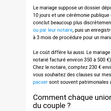
Le mariage suppose un dossier dépos
10 jours et une cérémonie publique d
conclut beaucoup plus discrètemen
ou par leur notaire
, puis un enregis
à 3 mois de procédure pour un mari
Le coût diffère lui aussi. Le mariage
notarié facturé environ 350 à 500 €
Chez le notaire, comptez 230 € env
vous souhaitez des clauses sur mes
pacser
sont souvent patrimoniales 
Comment chaque union p
du couple ?