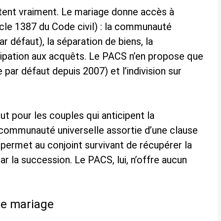
artent vraiment. Le mariage donne accès à
icle 1387 du Code civil) : la communauté
r défaut), la séparation de biens, la
cipation aux acquêts. Le PACS n’en propose que
 par défaut depuis 2007) et l’indivision sur
t pour les couples qui anticipent la
 communauté universelle assortie d’une clause
, permet au conjoint survivant de récupérer la
ar la succession. Le PACS, lui, n’offre aucun
le mariage