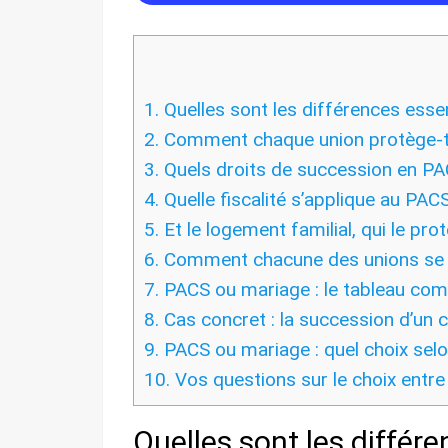
1.
Quelles sont les différences esse
2.
Comment chaque union protège-t-e
3.
Quels droits de succession en PA
4.
Quelle fiscalité s’applique au PAC
5.
Et le logement familial, qui le pro
6.
Comment chacune des unions se 
7.
PACS ou mariage : le tableau comp
8.
Cas concret : la succession d’un 
9.
PACS ou mariage : quel choix selon
10.
Vos questions sur le choix entr
Quelles sont les différ