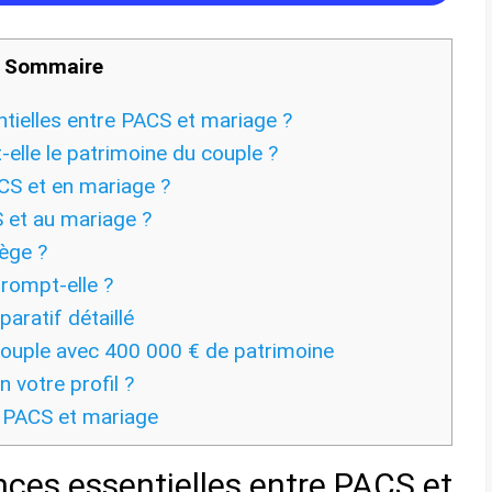
Sommaire
ntielles entre PACS et mariage ?
lle le patrimoine du couple ?
CS et en mariage ?
S et au mariage ?
tège ?
rompt-elle ?
aratif détaillé
couple avec 400 000 € de patrimoine
 votre profil ?
e PACS et mariage
ences essentielles entre PACS et