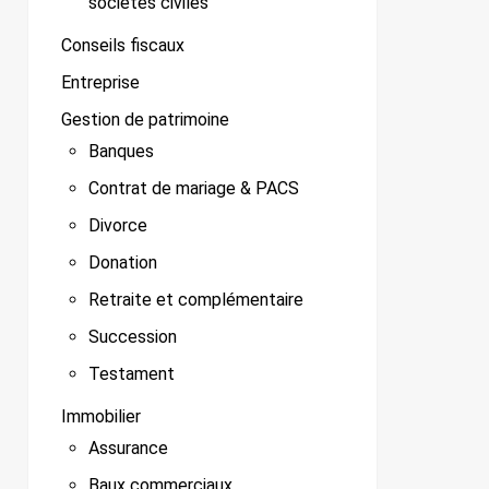
sociétés civiles
Conseils fiscaux
Entreprise
Gestion de patrimoine
Banques
Contrat de mariage & PACS
Divorce
Donation
Retraite et complémentaire
Succession
Testament
Immobilier
Assurance
Baux commerciaux