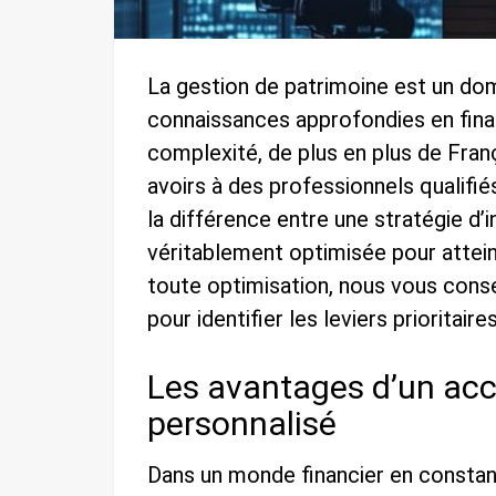
La gestion de patrimoine est un do
connaissances approfondies en financ
complexité, de plus en plus de Franç
avoirs à des professionnels qualif
la différence entre une stratégie d
véritablement optimisée pour attein
toute optimisation, nous vous cons
pour identifier les leviers prioritaires
Les avantages d’un a
personnalisé
Dans un monde financier en constant