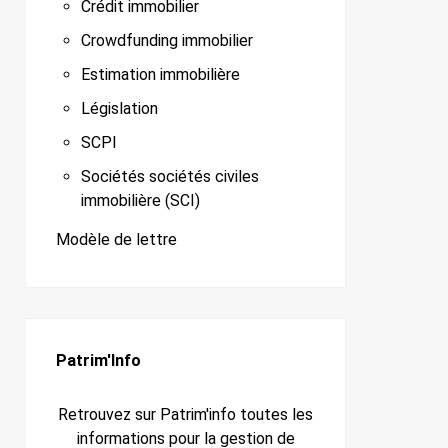
Crédit immobilier
Crowdfunding immobilier
Estimation immobilière
Législation
SCPI
Sociétés sociétés civiles
immobilière (SCI)
Modèle de lettre
Patrim'Info
Retrouvez sur Patrim'info toutes les
informations pour la gestion de