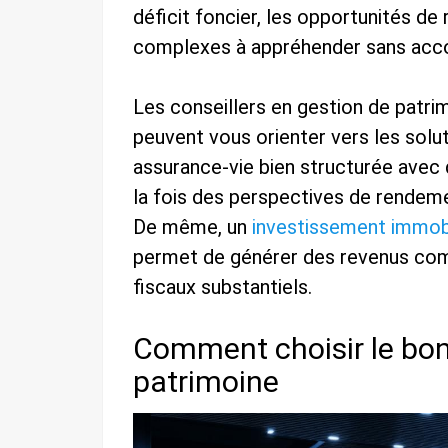
déficit foncier, les opportunités d
complexes à appréhender sans ac
Les conseillers en gestion de patr
peuvent vous orienter vers les solut
assurance-vie bien structurée avec 
la fois des perspectives de rendemen
De même, un
investissement immobil
permet de générer des revenus com
fiscaux substantiels.
Comment choisir le bon
patrimoine