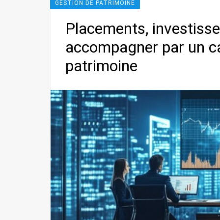
GESTION DE PATRIMOINE
Placements, investisse
accompagner par un ca
patrimoine