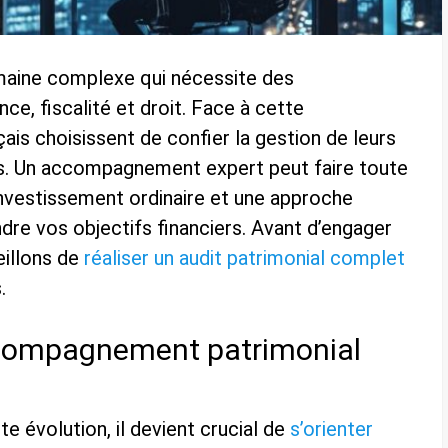
maine complexe qui nécessite des
e, fiscalité et droit. Face à cette
ais choisissent de confier la gestion de leurs
iés. Un accompagnement expert peut faire toute
’investissement ordinaire et une approche
dre vos objectifs financiers. Avant d’engager
eillons de
réaliser un audit patrimonial complet
.
ccompagnement patrimonial
e évolution, il devient crucial de
s’orienter