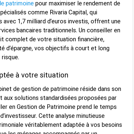
de patrimoine
pour maximiser le rendement de
pécialisés comme Rivaria Capital, qui
avec 1,7 milliard d’euros investis, offrent une
rvices bancaires traditionnels. Un conseiller en
it complet de votre situation financière,
é d’épargne, vos objectifs à court et long
 risque.
ptée à votre situation
inet de gestion de patrimoine réside dans son
t aux solutions standardisées proposées par
iller en Gestion de Patrimoine prend le temps
 d’investisseur. Cette analyse minutieuse
trimoniale véritablement adaptée à vos besoins
 que les ménages accompagnés par un