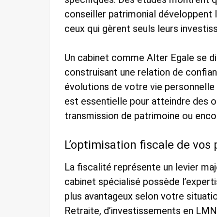
conseiller patrimonial développent 
ceux qui gèrent seuls leurs investi
Un cabinet comme Alter Egale se dis
construisant une relation de confian
évolutions de votre vie personnelle 
est essentielle pour atteindre des o
transmission de patrimoine ou encor
L’optimisation fiscale de vo
La fiscalité représente un levier maj
cabinet spécialisé possède l’expertis
plus avantageux selon votre situatio
Retraite, d’investissements en LMNP