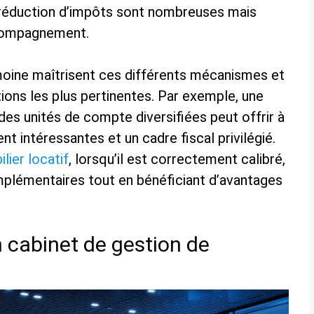
e réduction d’impôts sont nombreuses mais
compagnement.
imoine maîtrisent ces différents mécanismes et
ions les plus pertinentes. Par exemple, une
des unités de compte diversifiées peut offrir à
t intéressantes et un cadre fiscal privilégié.
ier locatif
, lorsqu’il est correctement calibré,
plémentaires tout en bénéficiant d’avantages
 cabinet de gestion de