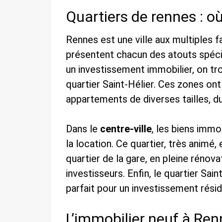
Quartiers de rennes : où
Rennes est une ville aux multiples f
présentent chacun des atouts spécif
un investissement immobilier, on trou
quartier Saint-Hélier. Ces zones on
appartements de diverses tailles, d
Dans le
centre-ville
, les biens imm
la location. Ce quartier, très animé,
quartier de la gare, en pleine rénov
investisseurs. Enfin, le quartier Sa
parfait pour un investissement résid
L’immobilier neuf à Re