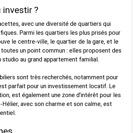
 investir ?
acettes, avec une diversité de quartiers qui
iques. Parmi les quartiers les plus prisés pour
ve le centre-ville, le quartier de la gare, et le
t toutes un point commun : elles proposent des
u studio au grand appartement familial.
obiliers sont très recherchés, notamment pour
 est parfait pour un investissement locatif. Le
ation, est également une zone d’intérêt pour les
int-Hélier, avec son charme et son calme, est
entiel.
nnes