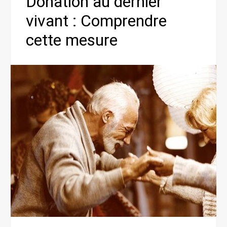
Donation au dernier
vivant : Comprendre
cette mesure