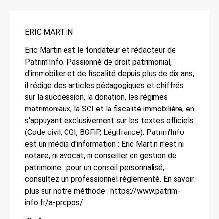
ERIC MARTIN
Eric Martin est le fondateur et rédacteur de
Patrim'Info. Passionné de droit patrimonial,
d'immobilier et de fiscalité depuis plus de dix ans,
il rédige des articles pédagogiques et chiffrés
sur la succession, la donation, les régimes
matrimoniaux, la SCI et la fiscalité immobilière, en
s'appuyant exclusivement sur les textes officiels
(Code civil, CGI, BOFiP, Légifrance). Patrim'Info
est un média d'information : Eric Martin n'est ni
notaire, ni avocat, ni conseiller en gestion de
patrimoine : pour un conseil personnalisé,
consultez un professionnel réglementé. En savoir
plus sur notre méthode : https://www.patrim-
info.fr/a-propos/