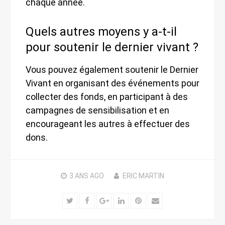
chaque année.
Quels autres moyens y a-t-il
pour soutenir le dernier vivant ?
Vous pouvez également soutenir le Dernier
Vivant en organisant des événements pour
collecter des fonds, en participant à des
campagnes de sensibilisation et en
encourageant les autres à effectuer des
dons.
3 ANS
AGO
ERIC MARTIN
Twitter
Facebook
Google+
LinkedIn
Pinterest
Email