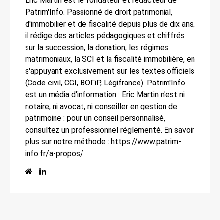
Eric Martin est le fondateur et rédacteur de
Patrim'Info. Passionné de droit patrimonial,
d'immobilier et de fiscalité depuis plus de dix ans,
il rédige des articles pédagogiques et chiffrés
sur la succession, la donation, les régimes
matrimoniaux, la SCI et la fiscalité immobilière, en
s'appuyant exclusivement sur les textes officiels
(Code civil, CGI, BOFiP, Légifrance). Patrim'Info
est un média d'information : Eric Martin n'est ni
notaire, ni avocat, ni conseiller en gestion de
patrimoine : pour un conseil personnalisé,
consultez un professionnel réglementé. En savoir
plus sur notre méthode : https://www.patrim-
info.fr/a-propos/