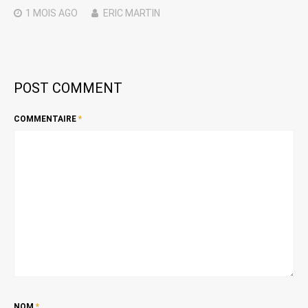
1 MOIS
AGO
ERIC MARTIN
POST COMMENT
COMMENTAIRE
*
NOM
*