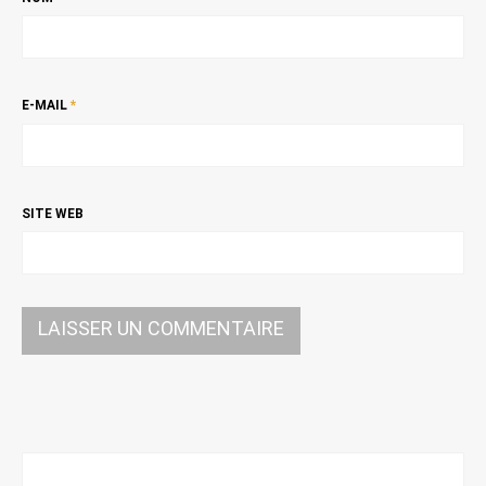
E-MAIL
*
SITE WEB