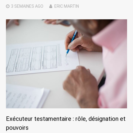
3 SEMAINES
AGO
ERIC MARTIN
Exécuteur testamentaire : rôle, désignation et
pouvoirs