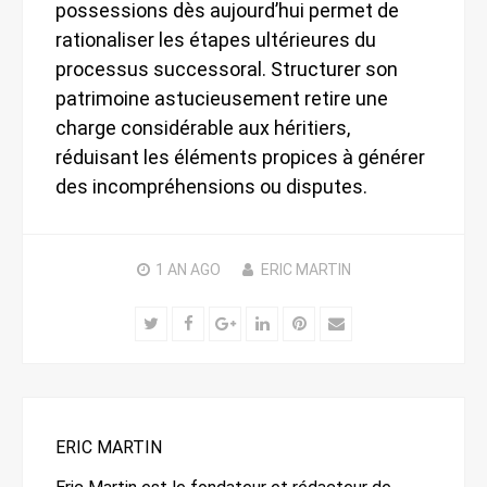
possessions dès aujourd’hui permet de
rationaliser les étapes ultérieures du
processus successoral. Structurer son
patrimoine astucieusement retire une
charge considérable aux héritiers,
réduisant les éléments propices à générer
des incompréhensions ou disputes.
1 AN
AGO
ERIC MARTIN
Twitter
Facebook
Google+
LinkedIn
Pinterest
Email
ERIC MARTIN