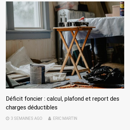
Déficit foncier : calcul, plafond et report des
charges déductibles
3 SEMAINES
AGO
ERIC MARTIN