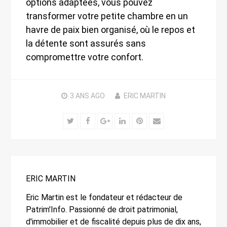
options adaptées, vous pouvez
transformer votre petite chambre en un
havre de paix bien organisé, où le repos et
la détente sont assurés sans
compromettre votre confort.
3 ANS
AGO
ERIC MARTIN
Twitter
Facebook
Google+
LinkedIn
Pinterest
Email
ERIC MARTIN
Eric Martin est le fondateur et rédacteur de
Patrim'Info. Passionné de droit patrimonial,
d'immobilier et de fiscalité depuis plus de dix ans,