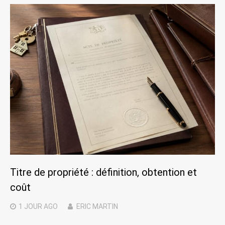
Titre de propriété : définition, obtention et
coût
1 JOUR
AGO
ERIC MARTIN