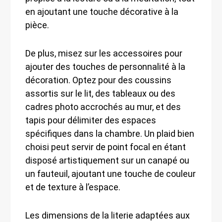
en ajoutant une touche décorative à la
pièce.
De plus, misez sur les accessoires pour
ajouter des touches de personnalité à la
décoration. Optez pour des coussins
assortis sur le lit, des tableaux ou des
cadres photo accrochés au mur, et des
tapis pour délimiter des espaces
spécifiques dans la chambre. Un plaid bien
choisi peut servir de point focal en étant
disposé artistiquement sur un canapé ou
un fauteuil, ajoutant une touche de couleur
et de texture à l’espace.
Les dimensions de la literie adaptées aux