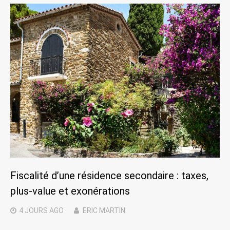
Fiscalité d’une résidence secondaire : taxes,
plus-value et exonérations
4 JOURS
AGO
ERIC MARTIN