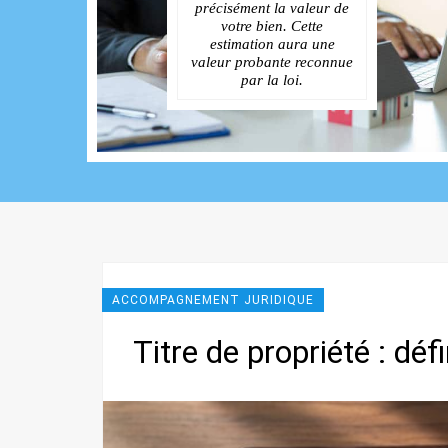
précisément la valeur de
votre bien. Cette
estimation aura une
valeur probante reconnue
par la loi.
ACCOMPAGNEMENT JURIDIQUE
Titre de propriété : déf