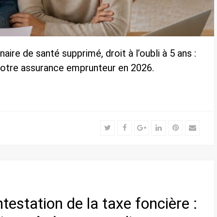
ire de santé supprimé, droit à l’oubli à 5 ans :
votre assurance emprunteur en 2026.
Twitter
Facebook
Google+
LinkedIn
Pinterest
Email
testation de la taxe foncière :