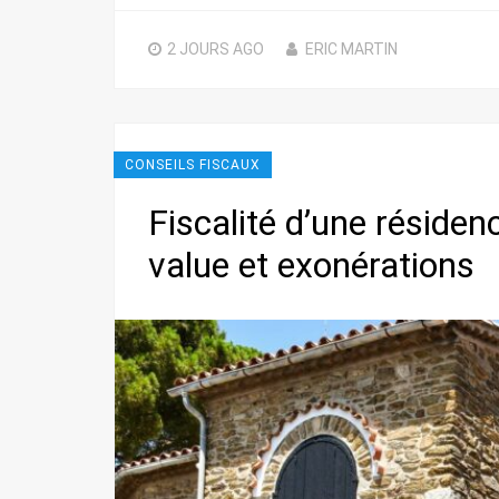
2 JOURS
AGO
ERIC MARTIN
CONSEILS FISCAUX
Fiscalité d’une résiden
value et exonérations