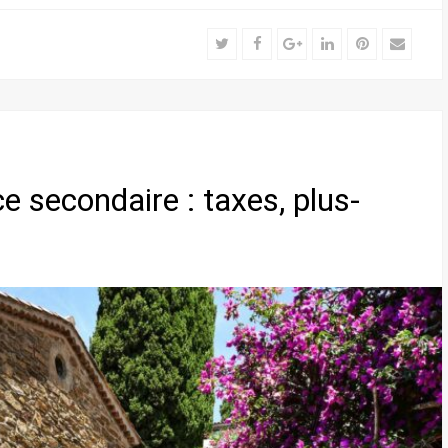
Twitter
Facebook
Google+
LinkedIn
Pinterest
Email
ce secondaire : taxes, plus-