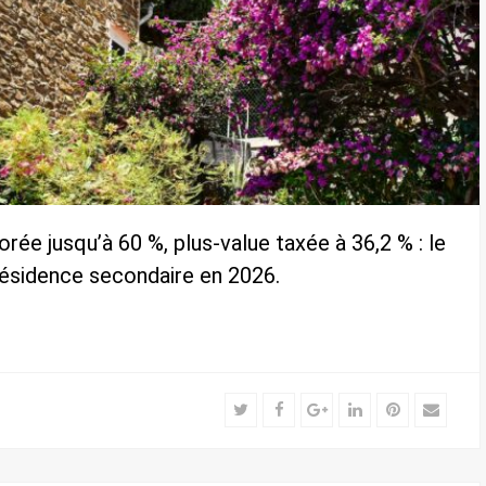
orée jusqu’à 60 %, plus-value taxée à 36,2 % : le
 résidence secondaire en 2026.
Twitter
Facebook
Google+
LinkedIn
Pinterest
Email