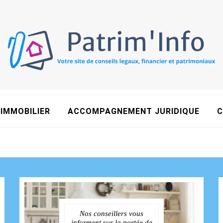
IMMOBILIER
ACCOMPAGNEMENT JURIDIQUE
C
Nos conseillers vous
informent sur la portée de