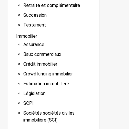
Retraite et complémentaire
Succession
Testament
Immobilier
Assurance
Baux commerciaux
Crédit immobilier
Crowdfunding immobilier
Estimation immobilière
Législation
SCPI
Sociétés sociétés civiles
immobilière (SCI)