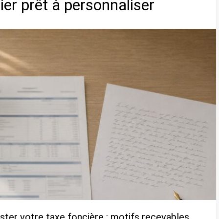
rier prêt à personnaliser
ster votre taxe foncière : motifs recevables,