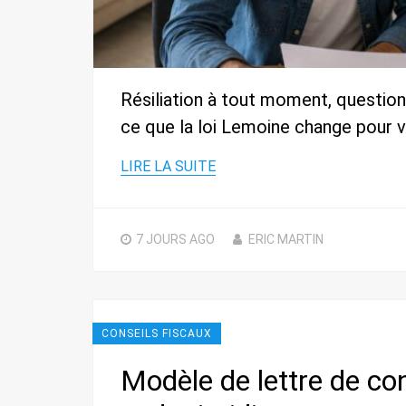
Résiliation à tout moment, questionna
ce que la loi Lemoine change pour 
LIRE LA SUITE
7 JOURS
AGO
ERIC MARTIN
CONSEILS FISCAUX
Modèle de lettre de con