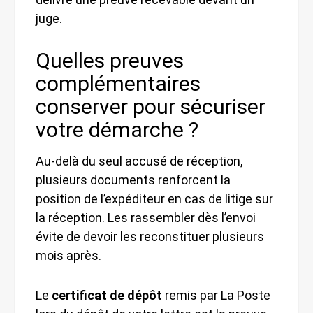
juge.
Quelles preuves
complémentaires
conserver pour sécuriser
votre démarche ?
Au-delà du seul accusé de réception,
plusieurs documents renforcent la
position de l’expéditeur en cas de litige sur
la réception. Les rassembler dès l’envoi
évite de devoir les reconstituer plusieurs
mois après.
Le
certificat de dépôt
remis par La Poste