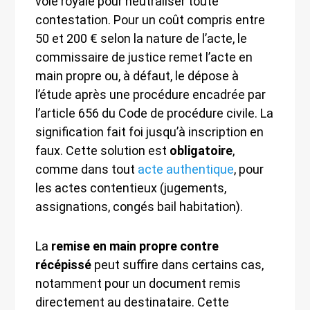
voie royale pour neutraliser toute
contestation. Pour un coût compris entre
50 et 200 € selon la nature de l’acte, le
commissaire de justice remet l’acte en
main propre ou, à défaut, le dépose à
l’étude après une procédure encadrée par
l’article 656 du Code de procédure civile. La
signification fait foi jusqu’à inscription en
faux. Cette solution est
obligatoire
,
comme dans tout
acte authentique
, pour
les actes contentieux (jugements,
assignations, congés bail habitation).
La
remise en main propre contre
récépissé
peut suffire dans certains cas,
notamment pour un document remis
directement au destinataire. Cette