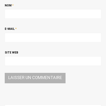
NOM
*
E-MAIL
*
SITE WEB