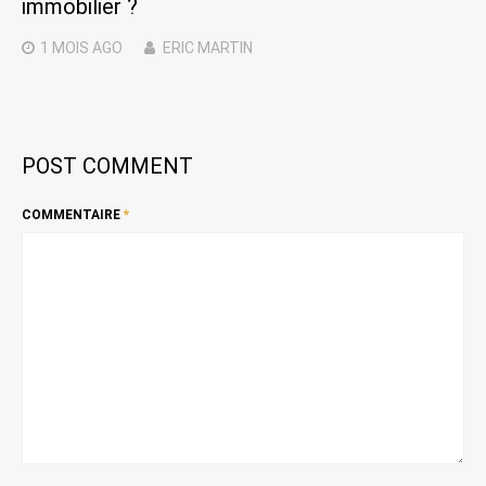
immobilier ?
1 MOIS
AGO
ERIC MARTIN
POST COMMENT
COMMENTAIRE
*