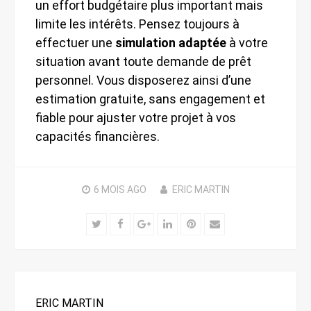
un effort budgétaire plus important mais
limite les intérêts. Pensez toujours à
effectuer une
simulation adaptée
à votre
situation avant toute demande de prêt
personnel. Vous disposerez ainsi d’une
estimation gratuite, sans engagement et
fiable pour ajuster votre projet à vos
capacités financières.
6 MOIS
AGO
ERIC MARTIN
Twitter
Facebook
Google+
LinkedIn
Pinterest
Email
ERIC MARTIN