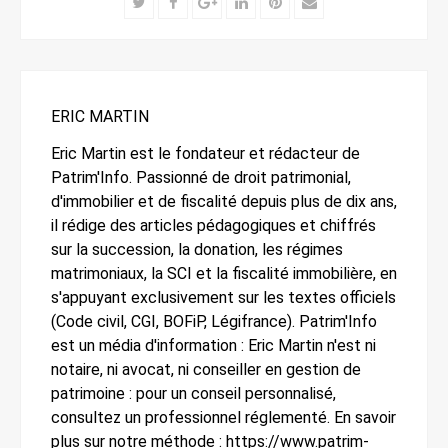
Twitter
Facebook
Google+
LinkedIn
Pinterest
Email
ERIC MARTIN
Eric Martin est le fondateur et rédacteur de
Patrim'Info. Passionné de droit patrimonial,
d'immobilier et de fiscalité depuis plus de dix ans,
il rédige des articles pédagogiques et chiffrés
sur la succession, la donation, les régimes
matrimoniaux, la SCI et la fiscalité immobilière, en
s'appuyant exclusivement sur les textes officiels
(Code civil, CGI, BOFiP, Légifrance). Patrim'Info
est un média d'information : Eric Martin n'est ni
notaire, ni avocat, ni conseiller en gestion de
patrimoine : pour un conseil personnalisé,
consultez un professionnel réglementé. En savoir
plus sur notre méthode : https://www.patrim-