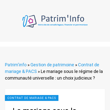
Patrim'info
»
Gestion de patrimoine
»
Contrat de
mariage & PACS
»
Le mariage sous le régime de la
communauté universelle : un choix judicieux ?
CONTRAT DE MARIAGE & PACS