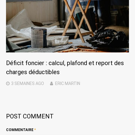
Déficit foncier : calcul, plafond et report des
charges déductibles
3 SEMAINES
AGO
ERIC MARTIN
POST COMMENT
COMMENTAIRE
*