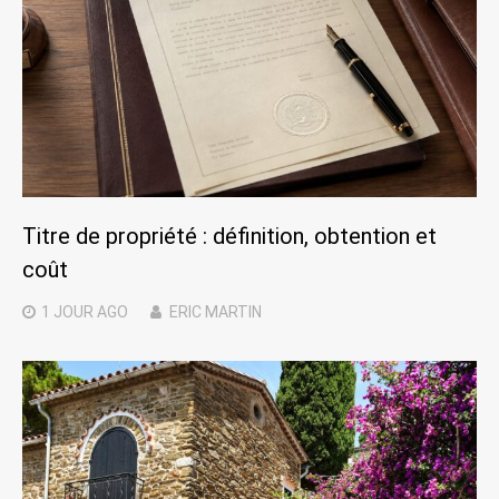
Titre de propriété : définition, obtention et
coût
1 JOUR
AGO
ERIC MARTIN