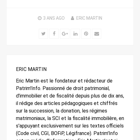
3 ANS
AGO
ERIC MARTIN
Twitter
Facebook
Google+
LinkedIn
Pinterest
Email
ERIC MARTIN
Eric Martin est le fondateur et rédacteur de
Patrim'Info. Passionné de droit patrimonial,
d'immobilier et de fiscalité depuis plus de dix ans,
il rédige des articles pédagogiques et chiffrés
sur la succession, la donation, les régimes
matrimoniaux, la SCI et la fiscalité immobilière, en
s'appuyant exclusivement sur les textes officiels
(Code civil, CGI, BOFiP, Légifrance). Patrim'Info