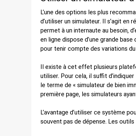
L’une des options les plus recomm
d’utiliser un simulateur. Il s’agit en r
permet à un internaute au besoin, d’é
en ligne dispose d’une grande base 
pour tenir compte des variations d
Il existe à cet effet plusieurs plat
utiliser. Pour cela, il suffit d’indiq
le terme de « simulateur de bien imm
première page, les simulateurs ayant
L’avantage d’utiliser ce système po
souvent pas de dépense. Les outils ut