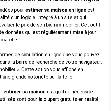
andées pour
estimer sa maison
en ligne
est
éalité d’un logiciel intégré à un site et qui
valuer le prix de son bien immobilier. Cet outil
de données qui est régulièrement mise à jour
u marché.
eformes de simulation en ligne que vous pouvez
uer dans la barre de recherche de votre navigateur,
obilier ». Cette action vous affiche en
 une grande notoriété sur la toile.
ur
estimer sa maison
est qu’il ne nécessite
ilisés sont pour la plupart gratuits en réalité.