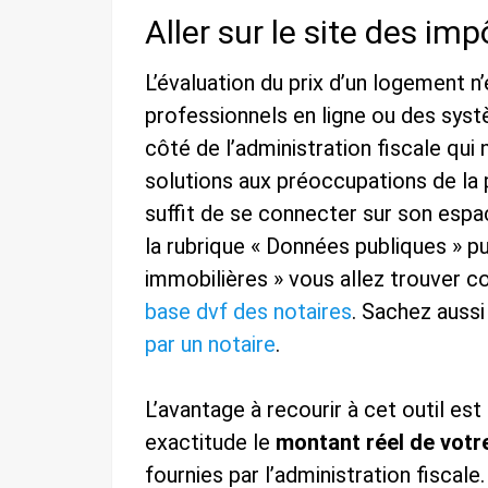
Aller sur le site des imp
L’évaluation du prix d’un logement 
professionnels en ligne ou des systè
côté de l’administration fiscale qu
solutions aux préoccupations de la 
suffit de se connecter sur son espac
la rubrique « Données publiques » p
immobilières » vous allez trouver c
base dvf des notaires
. Sachez aussi
par un notaire
.
L’avantage à recourir à cet outil es
exactitude le
montant réel de votr
fournies par l’administration fiscale