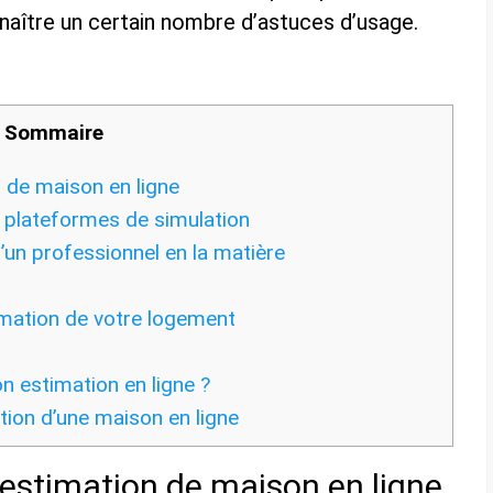
nnaître un certain nombre d’astuces d’usage.
Sommaire
n de maison en ligne
 plateformes de simulation
’un professionnel en la matière
timation de votre logement
n
 estimation en ligne ?
tion d’une maison en ligne
d’estimation de maison en ligne