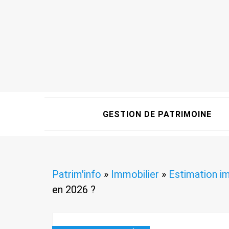
GESTION DE PATRIMOINE
Patrim'info
»
Immobilier
»
Estimation i
en 2026 ?