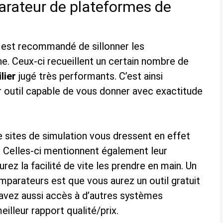
arateur de plateformes de
l est recommandé de sillonner les
e. Ceux-ci recueillent un certain nombre de
lier
jugé très performants. C’est ainsi
r outil capable de vous donner avec exactitude
sites de simulation vous dressent en effet
ne. Celles-ci mentionnent également leur
rez la facilité de vite les prendre en main. Un
mparateurs est que vous aurez un outil gratuit
s avez aussi accès à d’autres systèmes
illeur rapport qualité/prix.