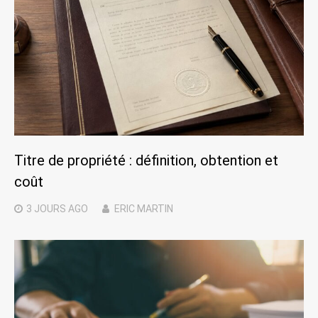
Titre de propriété : définition, obtention et
coût
3 JOURS
AGO
ERIC MARTIN