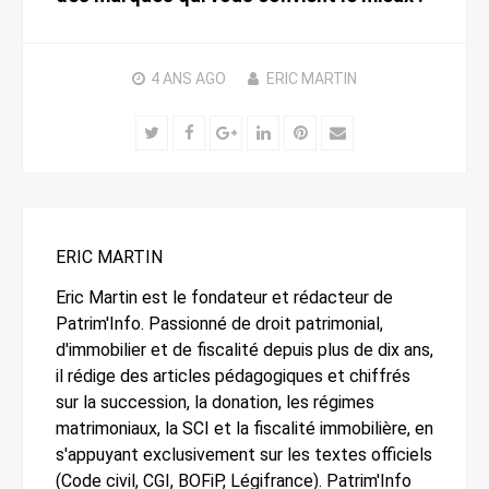
4 ANS
AGO
ERIC MARTIN
Twitter
Facebook
Google+
LinkedIn
Pinterest
Email
ERIC MARTIN
Eric Martin est le fondateur et rédacteur de
Patrim'Info. Passionné de droit patrimonial,
d'immobilier et de fiscalité depuis plus de dix ans,
il rédige des articles pédagogiques et chiffrés
sur la succession, la donation, les régimes
matrimoniaux, la SCI et la fiscalité immobilière, en
s'appuyant exclusivement sur les textes officiels
(Code civil, CGI, BOFiP, Légifrance). Patrim'Info