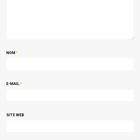
NOM
*
E-MAIL
*
SITE WEB