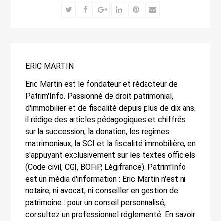
Twitter
Facebook
Google+
LinkedIn
Pinterest
Email
ERIC MARTIN
Eric Martin est le fondateur et rédacteur de
Patrim'Info. Passionné de droit patrimonial,
d'immobilier et de fiscalité depuis plus de dix ans,
il rédige des articles pédagogiques et chiffrés
sur la succession, la donation, les régimes
matrimoniaux, la SCI et la fiscalité immobilière, en
s'appuyant exclusivement sur les textes officiels
(Code civil, CGI, BOFiP, Légifrance). Patrim'Info
est un média d'information : Eric Martin n'est ni
notaire, ni avocat, ni conseiller en gestion de
patrimoine : pour un conseil personnalisé,
consultez un professionnel réglementé. En savoir