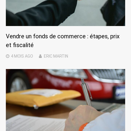
Vendre un fonds de commerce : étapes, prix
et fiscalité
4 MOIS
AGO
ERIC MARTIN