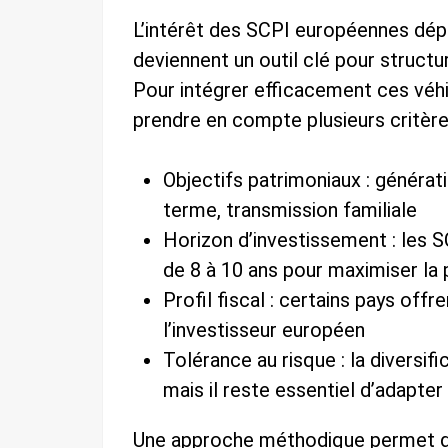
L’intérêt des SCPI européennes dép
deviennent un outil clé pour structur
Pour intégrer efficacement ces véhic
prendre en compte plusieurs critère
Objectifs patrimoniaux : générati
terme, transmission familiale
Horizon d’investissement : les
de 8 à 10 ans pour maximiser la
Profil fiscal : certains pays off
l’investisseur européen
Tolérance au risque : la diversif
mais il reste essentiel d’adapter
Une approche méthodique permet de