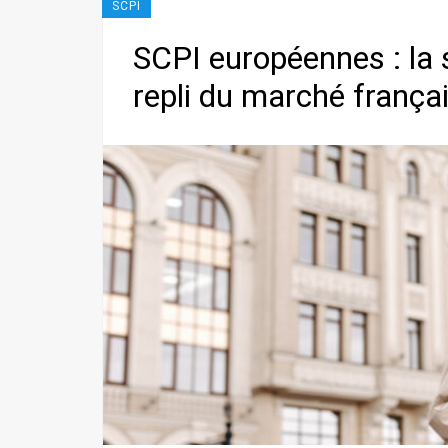
SCPI
SCPI européennes : la 
repli du marché frança