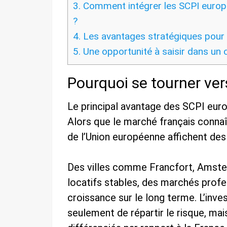
3.
Comment intégrer les SCPI europé
?
4.
Les avantages stratégiques pour l
5.
Une opportunité à saisir dans un
Pourquoi se tourner ve
Le principal avantage des SCPI euro
Alors que le marché français connaî
de l’Union européenne affichent de
Des villes comme Francfort, Amst
locatifs stables, des marchés profe
croissance sur le long terme. L’inv
seulement de répartir le risque, mai