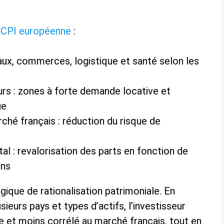
CPI européenne
:
reaux, commerces, logistique et santé selon les
rs : zones à forte demande locative et
ue
rché français : réduction du risque de
tal : revalorisation des parts en fonction de
ens
gique de rationalisation patrimoniale. En
sieurs pays et types d’actifs, l’investisseur
e et moins corrélé au marché français, tout en