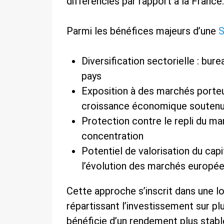
différenciés par rapport à la France.
Parmi les bénéfices majeurs d’une
S
Diversification sectorielle : bu
pays
Exposition à des marchés porteu
croissance économique souten
Protection contre le repli du ma
concentration
Potentiel de valorisation du capi
l’évolution des marchés europé
Cette approche s’inscrit dans une lo
répartissant l’investissement sur plu
bénéficie d’un rendement plus stabl