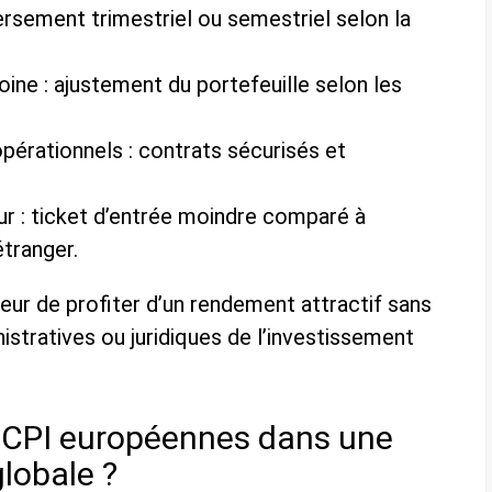
ersement trimestriel ou semestriel selon la
ine : ajustement du portefeuille selon les
opérationnels : contrats sécurisés et
eur : ticket d’entrée moindre comparé à
étranger.
eur de profiter d’un rendement attractif sans
istratives ou juridiques de l’investissement
SCPI européennes dans une
globale ?