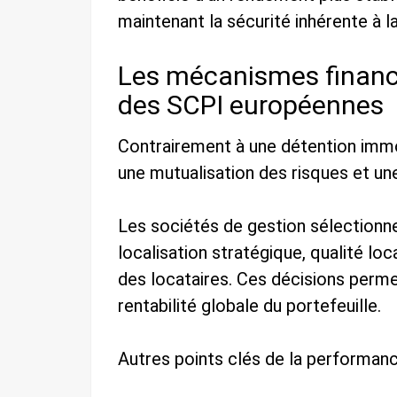
maintenant la sécurité inhérente à l
Les mécanismes financi
des SCPI européennes
Contrairement à une détention immo
une mutualisation des risques et un
Les sociétés de gestion sélectionnen
localisation stratégique, qualité loca
des locataires. Ces décisions permet
rentabilité globale du portefeuille.
Autres points clés de la performance