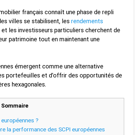
mobilier français connaît une phase de repli
es villes se stabilisent, les
rendements
et les investisseurs particuliers cherchent de
leur patrimoine tout en maintenant une
ennes émergent comme une alternative
es portefeuilles et d’offrir des opportunités de
ères hexagonales.
Sommaire
I européennes ?
ère la performance des SCPI européennes