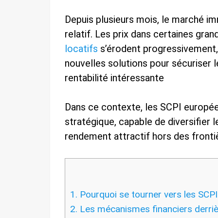
Depuis plusieurs mois, le marché im
relatif. Les prix dans certaines grand
locatifs
s’érodent progressivement, 
nouvelles solutions pour sécuriser 
rentabilité intéressante
Dans ce contexte, les SCPI europé
stratégique, capable de diversifier l
rendement attractif hors des fronti
1.
Pourquoi se tourner vers les SCP
2.
Les mécanismes financiers derri