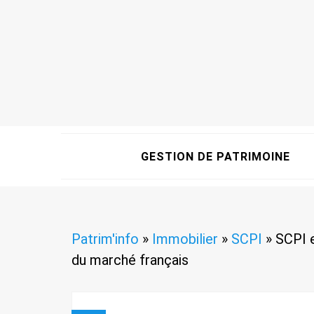
GESTION DE PATRIMOINE
Patrim'info
»
Immobilier
»
SCPI
»
SCPI e
du marché français