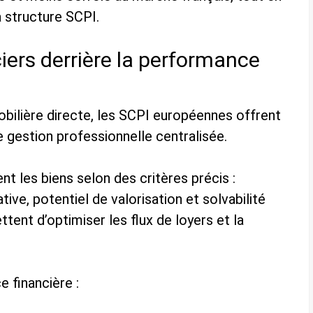
a structure SCPI.
ers derrière la performance
bilière directe, les SCPI européennes offrent
e gestion professionnelle centralisée.
t les biens selon des critères précis :
tive, potentiel de valorisation et solvabilité
tent d’optimiser les flux de loyers et la
 financière :