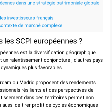
ennes dans une stratégie patrimoniale globale
es investisseurs français
 contexte de marché complexe
rs les SCPI européennes ?
péennes est la diversification géographique.
t un ralentissement conjoncturel, d’autres pays
s dynamiques plus favorables.
erdam ou Madrid proposent des rendements
ssionnels résilients et des perspectives de
estissement dans ces territoires permet non
s aussi de tirer profit de cycles économiques