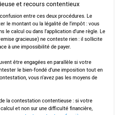
ieuse et recours contentieux
confusion entre ces deux procédures. Le
r le montant ou la légalité de l’impôt : vous
s le calcul ou dans l’application d’une règle. Le
emise gracieuse) ne conteste rien : il sollicite
ace à une impossibilité de payer.
vent être engagées en parallèle si votre
ontester le bien-fondé d’une imposition tout en
 contestation, vous n’avez pas les moyens de
e la contestation contentieuse : si votre
alcul et non sur une difficulté financière,