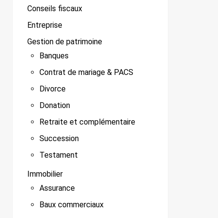
Conseils fiscaux
Entreprise
Gestion de patrimoine
Banques
Contrat de mariage & PACS
Divorce
Donation
Retraite et complémentaire
Succession
Testament
Immobilier
Assurance
Baux commerciaux