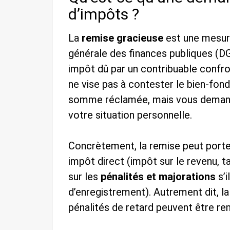
d’impôts ?
La
remise gracieuse
est une mesure
générale des finances publiques (DG
impôt dû par un contribuable confront
ne vise pas à contester le bien-fond
somme réclamée, mais vous demande
votre situation personnelle.
Concrètement, la remise peut porter s
impôt direct (impôt sur le revenu, t
sur les
pénalités et majorations
s’i
d’enregistrement). Autrement dit, la
pénalités de retard peuvent être re