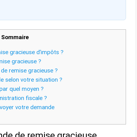
Sommaire
se gracieuse d’impôts ?
ise gracieuse ?
de remise gracieuse ?
selon votre situation ?
par quel moyen ?
istration fiscale ?
nvoyer votre demande
nde de remise gracieuse