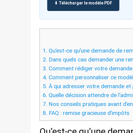
⬇ Télécharger le modèle PDF
1.
Qu’est-ce qu’une demande de remi
2.
Dans quels cas demander une rem
3.
Comment rédiger votre demande 
4.
Comment personnaliser ce modèle 
5.
À qui adresser votre demande et 
6.
Quelle décision attendre de l’admin
7.
Nos conseils pratiques avant d’e
8.
FAQ : remise gracieuse d’impôts
Qu’est-ce qu’une dema