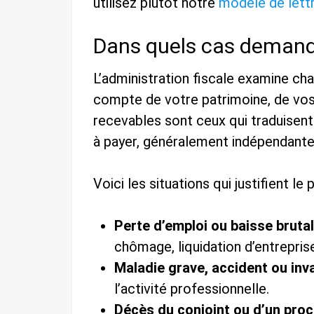
utilisez plutôt notre
modèle de lett
Dans quels cas demand
L’administration fiscale examine ch
compte de votre patrimoine, de vos
recevables sont ceux qui traduisen
à payer, généralement indépendante
Voici les situations qui justifient l
Perte d’emploi ou baisse bruta
chômage, liquidation d’entrepris
Maladie grave, accident ou inva
l’activité professionnelle.
Décès du conjoint ou d’un pro