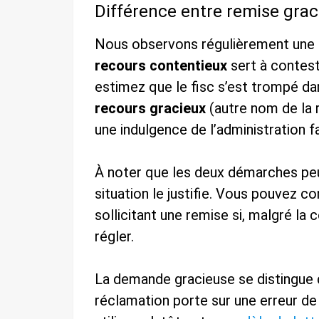
Différence entre remise grac
Nous observons régulièrement une 
recours contentieux
sert à conteste
estimez que le fisc s’est trompé dan
recours gracieux
(autre nom de la r
une indulgence de l’administration f
À noter que les deux démarches peu
situation le justifie. Vous pouvez c
sollicitant une remise si, malgré la
régler.
La demande gracieuse se distingue d
réclamation porte sur une erreur de c