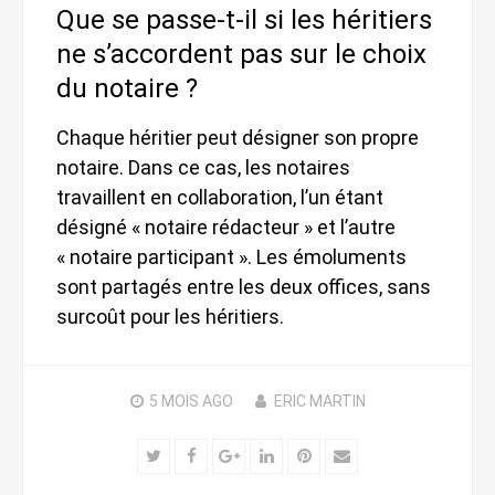
Que se passe-t-il si les héritiers
ne s’accordent pas sur le choix
du notaire ?
Chaque héritier peut désigner son propre
notaire. Dans ce cas, les notaires
travaillent en collaboration, l’un étant
désigné « notaire rédacteur » et l’autre
« notaire participant ». Les émoluments
sont partagés entre les deux offices, sans
surcoût pour les héritiers.
5 MOIS
AGO
ERIC MARTIN
Twitter
Facebook
Google+
LinkedIn
Pinterest
Email