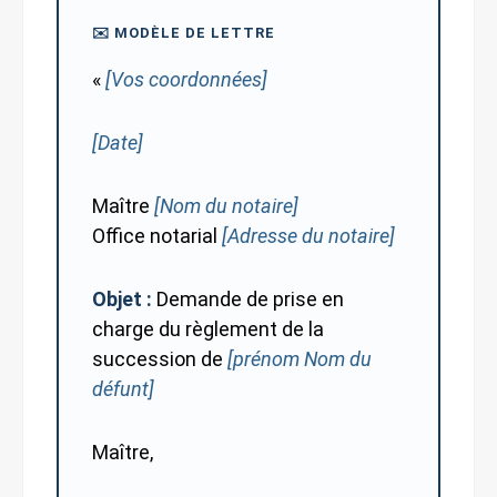
✉️ MODÈLE DE LETTRE
«
[Vos coordonnées]
[Date]
Maître
[Nom du notaire]
Office notarial
[Adresse du notaire]
Objet :
Demande de prise en
charge du règlement de la
succession de
[prénom Nom du
défunt]
Maître,