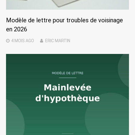
Modèle de lettre pour troubles de voisinage
en 2026
4 MOIS
AGO
ERIC MARTIN