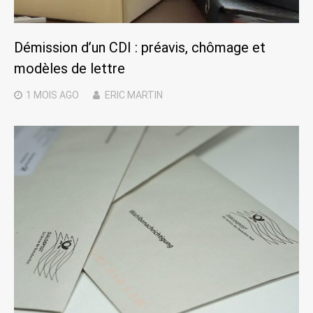
Démission d’un CDI : préavis, chômage et
modèles de lettre
1 MOIS
AGO
ERIC MARTIN