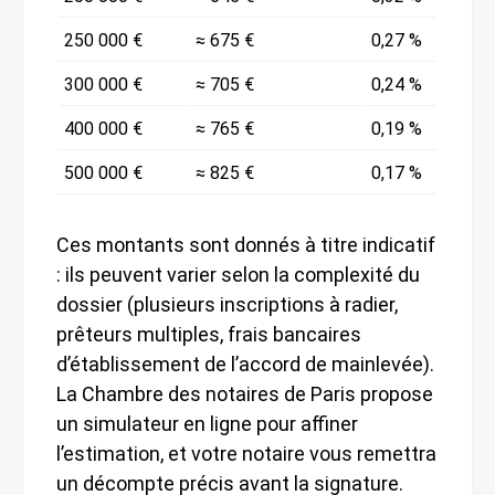
250 000 €
≈ 675 €
0,27 %
300 000 €
≈ 705 €
0,24 %
400 000 €
≈ 765 €
0,19 %
500 000 €
≈ 825 €
0,17 %
Ces montants sont donnés à titre indicatif
: ils peuvent varier selon la complexité du
dossier (plusieurs inscriptions à radier,
prêteurs multiples, frais bancaires
d’établissement de l’accord de mainlevée).
La Chambre des notaires de Paris propose
un simulateur en ligne pour affiner
l’estimation, et votre notaire vous remettra
un décompte précis avant la signature.