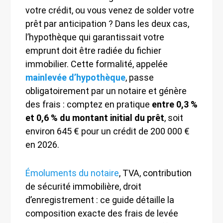
votre crédit, ou vous venez de solder votre
prêt par anticipation ? Dans les deux cas,
l’hypothèque qui garantissait votre
emprunt doit être radiée du fichier
immobilier. Cette formalité, appelée
mainlevée d’hypothèque
, passe
obligatoirement par un notaire et génère
des frais : comptez en pratique
entre 0,3 %
et 0,6 % du montant initial du prêt
, soit
environ 645 € pour un crédit de 200 000 €
en 2026.
Émoluments du notaire
, TVA, contribution
de sécurité immobilière, droit
d’enregistrement : ce guide détaille la
composition exacte des frais de levée