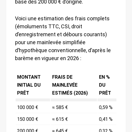
base des 200 000 € d’origine.
Voici une estimation des frais complets
(émoluments TTC, CSI, droit
d’enregistrement et débours courants)
pour une mainlevée simplifiée
d’hypothèque conventionnelle, d’après le
barème en vigueur en 2026 :
MONTANT
FRAIS DE
EN %
INITIAL DU
MAINLEVÉE
DU
PRÊT
ESTIMÉS (2026)
PRÊT
100 000 €
≈ 585 €
0,59 %
150 000 €
≈ 615 €
0,41 %
200 000 €
≈ 645 €
0,32 %