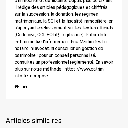
d'immobilier et de fiscalité depuis plus de dix ans,
il rédige des articles pédagogiques et chiffrés
sur la succession, la donation, les régimes
matrimoniaux, la SCI et la fiscalité immobilière, en
s'appuyant exclusivement sur les textes officiels
(Code civil, CGI, BOFiP, Légifrance). Patrim'Info
est un média d'information : Eric Martin n'est ni
notaire, ni avocat, ni conseiller en gestion de
patrimoine : pour un conseil personnalisé,
consultez un professionnel réglementé. En savoir
plus sur notre méthode : https://www.patrim-
info.fr/a-propos/
Articles similaires