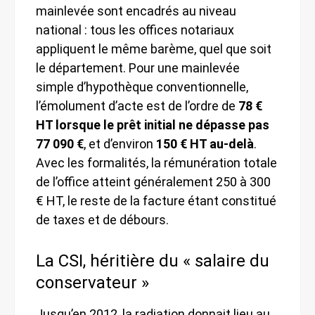
mainlevée sont encadrés au niveau
national : tous les offices notariaux
appliquent le même barème, quel que soit
le département. Pour une mainlevée
simple d’hypothèque conventionnelle,
l’émolument d’acte est de l’ordre de
78 €
HT lorsque le prêt initial ne dépasse pas
77 090 €
, et d’environ
150 € HT au-delà
.
Avec les formalités, la rémunération totale
de l’office atteint généralement 250 à 300
€ HT, le reste de la facture étant constitué
de taxes et de débours.
La CSI, héritière du « salaire du
conservateur »
Jusqu’en 2012, la radiation donnait lieu au