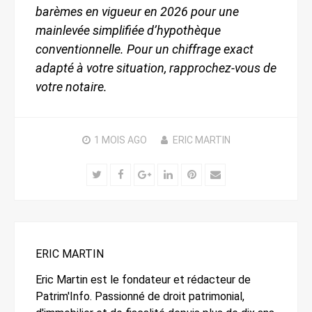
barèmes en vigueur en 2026 pour une
mainlevée simplifiée d’hypothèque
conventionnelle. Pour un chiffrage exact
adapté à votre situation, rapprochez-vous de
votre notaire.
1 MOIS
AGO
ERIC MARTIN
Twitter
Facebook
Google+
LinkedIn
Pinterest
Email
ERIC MARTIN
Eric Martin est le fondateur et rédacteur de
Patrim'Info. Passionné de droit patrimonial,