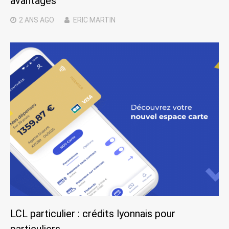
avantages
2 ANS
AGO
ERIC MARTIN
LCL particulier : crédits lyonnais pour
particuliers