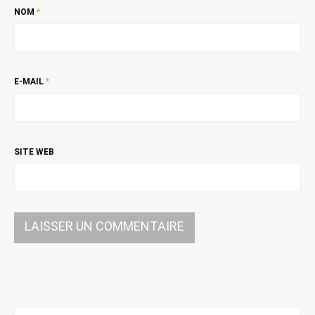
NOM
*
E-MAIL
*
SITE WEB