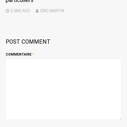
2 ANS
AGO
ERIC MARTIN
POST COMMENT
COMMENTAIRE
*