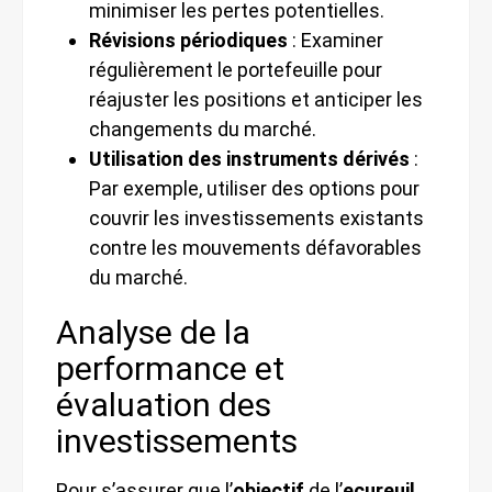
minimiser les pertes potentielles.
Révisions périodiques
: Examiner
régulièrement le portefeuille pour
réajuster les positions et anticiper les
changements du marché.
Utilisation des instruments dérivés
:
Par exemple, utiliser des options pour
couvrir les investissements existants
contre les mouvements défavorables
du marché.
Analyse de la
performance et
évaluation des
investissements
Pour s’assurer que l’
objectif
de l’
ecureuil