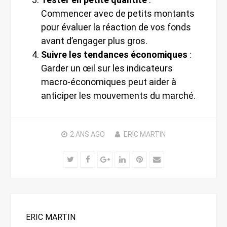
Commencer avec de petits montants
pour évaluer la réaction de vos fonds
avant d’engager plus gros.
Suivre les tendances économiques
:
Garder un œil sur les indicateurs
macro-économiques peut aider à
anticiper les mouvements du marché.
2 ANS
AGO
ERIC MARTIN
Twitter
Facebook
Google+
LinkedIn
Pinterest
Email
ERIC MARTIN